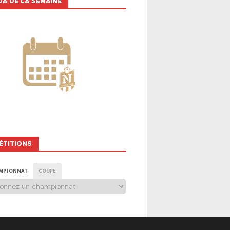
A DE LA SEMAINE
ÉTITIONS
MPIONNAT
COUPE