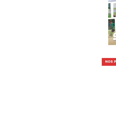
NOS P