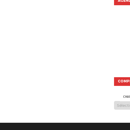
AGEND
COMP
CHA