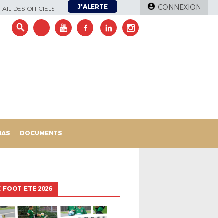
J'ALERTE
CONNEXION
AIL DES OFFICIELS
IAS
DOCUMENTS
 FOOT ETE 2026