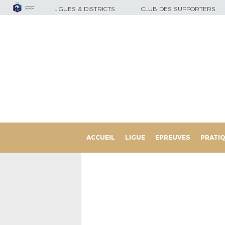
FFF
LIGUES & DISTRICTS
CLUB DES SUPPORTERS
ACCUEIL
LIGUE
EPREUVES
PRATI