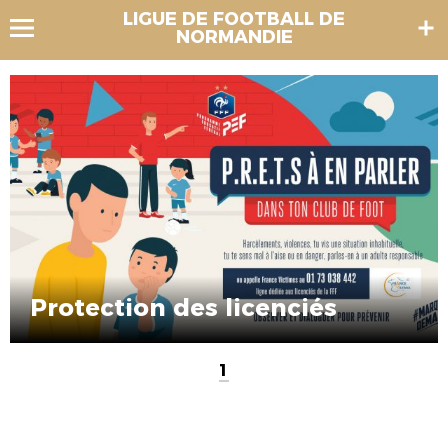
LIGUE DE FOOTBALL DE
NORMANDIE
Protection des licenciés
1