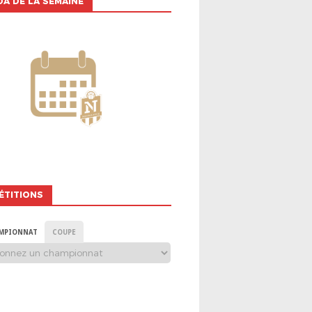
A DE LA SEMAINE
ÉTITIONS
MPIONNAT
COUPE