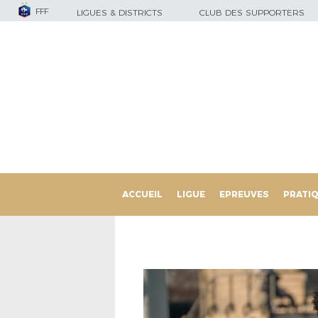
FFF
LIGUES & DISTRICTS
CLUB DES SUPPORTERS
ACCUEIL
LIGUE
EPREUVES
PRATI