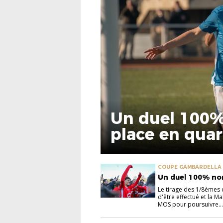
Un duel 100
place en quar
COUPE GAMBARDELLA
Un duel 100% no
Le tirage des 1/8èmes 
d'être effectué et la M
MOS pour poursuivre...