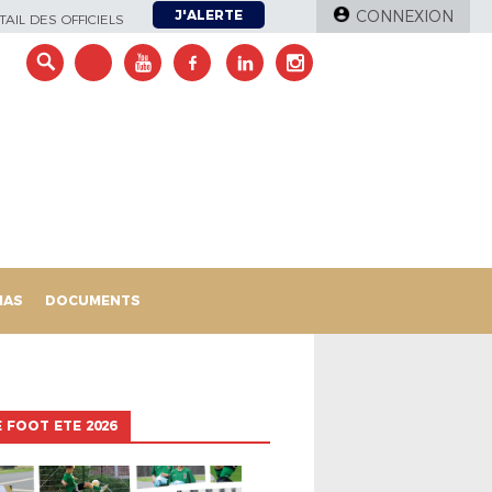
J'ALERTE
CONNEXION
AIL DES OFFICIELS
IAS
DOCUMENTS
 FOOT ETE 2026