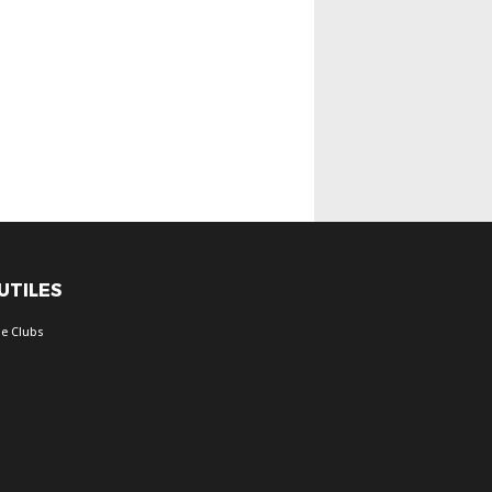
 UTILES
e Clubs