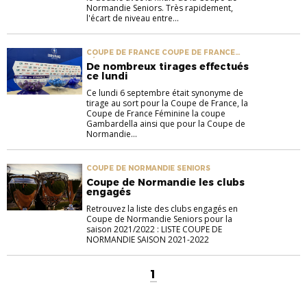
Normandie Seniors. Très rapidement,
l'écart de niveau entre...
COUPE DE FRANCE COUPE DE FRANCE
FÉMININE COUPE DE NORMANDIE SENIORS
De nombreux tirages effectués
COUPE GAMBARDELLA
ce lundi
Ce lundi 6 septembre était synonyme de
tirage au sort pour la Coupe de France, la
Coupe de France Féminine la coupe
Gambardella ainsi que pour la Coupe de
Normandie...
COUPE DE NORMANDIE SENIORS
Coupe de Normandie les clubs
engagés
Retrouvez la liste des clubs engagés en
Coupe de Normandie Seniors pour la
saison 2021/2022 : LISTE COUPE DE
NORMANDIE SAISON 2021-2022
1