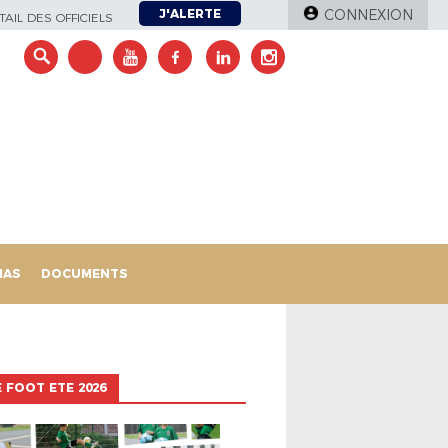
J'ALERTE
CONNEXION
AIL DES OFFICIELS
IAS
DOCUMENTS
 FOOT ETE 2026