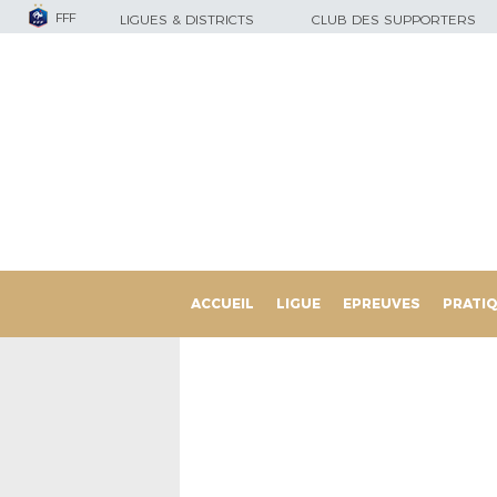
FFF
LIGUES & DISTRICTS
CLUB DES SUPPORTERS
ACCUEIL
LIGUE
EPREUVES
PRATI