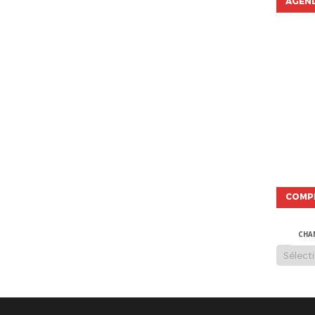
AGEND
COMP
CHA