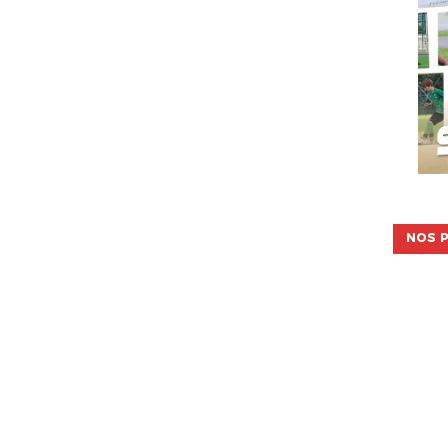
NOS P