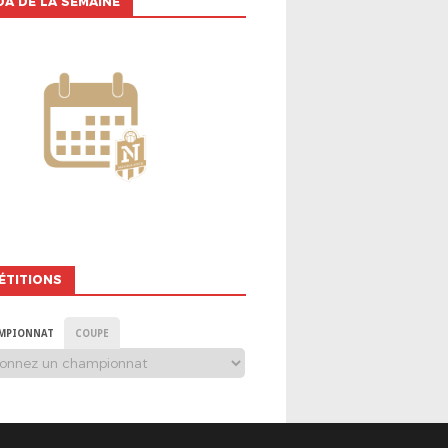
A DE LA SEMAINE
ÉTITIONS
MPIONNAT
COUPE