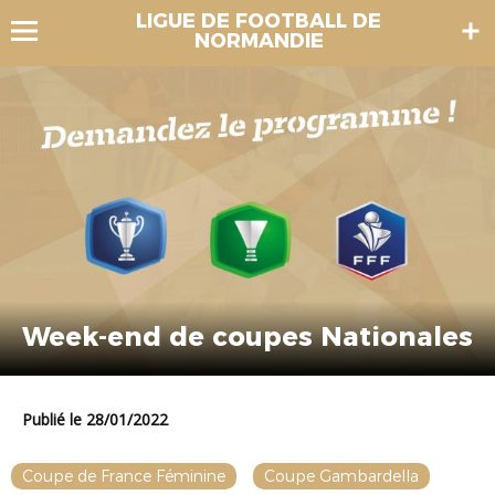
LIGUE DE FOOTBALL DE
NORMANDIE
Week-end de coupes Nationales
Publié le 28/01/2022
Coupe de France Féminine
Coupe Gambardella