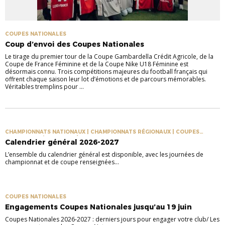
COUPES NATIONALES
Coup d’envoi des Coupes Nationales
Le tirage du premier tour de la Coupe Gambardella Crédit Agricole, de la
Coupe de France Féminine et de la Coupe Nike U18 Féminine est
désormais connu. Trois compétitions majeures du football français qui
offrent chaque saison leur lot d’émotions et de parcours mémorables.
Véritables tremplins pour ...
CHAMPIONNATS NATIONAUX | CHAMPIONNATS RÉGIONAUX | COUPES
NATIONALES | COUPES RÉGIONALES
Calendrier général 2026-2027
L’ensemble du calendrier général est disponible, avec les journées de
championnat et de coupe renseignées...
COUPES NATIONALES
Engagements Coupes Nationales jusqu’au 19 juin
Coupes Nationales 2026-2027 : derniers jours pour engager votre club/ Les