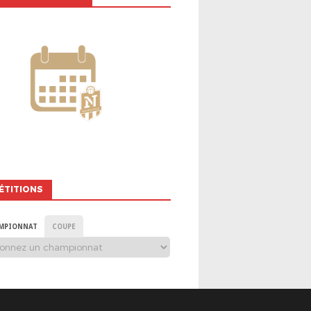
ÉTITIONS
MPIONNAT
COUPE