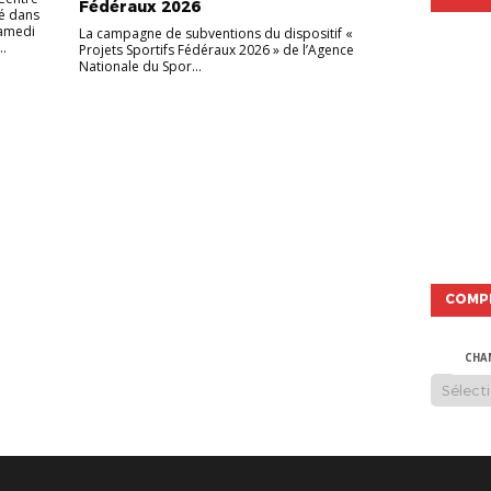
Fédéraux 2026
ué dans
samedi
La campagne de subventions du dispositif «
..
Projets Sportifs Fédéraux 2026 » de l’Agence
Nationale du Spor...
COMP
CHA