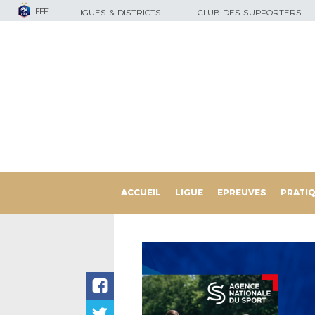
FFF
LIGUES & DISTRICTS
CLUB DES SUPPORTERS
ACCUEIL
LIGUE
EPREUVES
PRATI