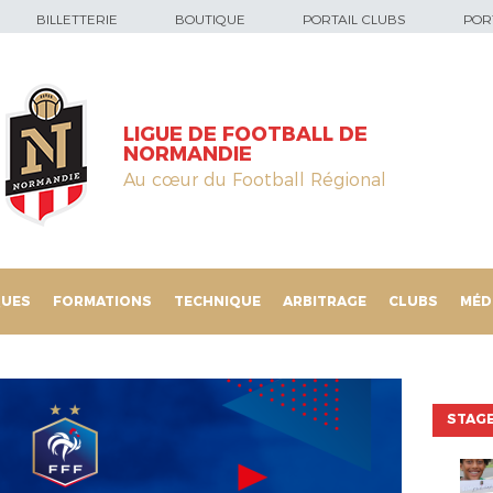
BILLETTERIE
BOUTIQUE
PORTAIL CLUBS
PORT
LIGUE DE FOOTBALL DE
NORMANDIE
Au cœur du Football Régional
QUES
FORMATIONS
TECHNIQUE
ARBITRAGE
CLUBS
MÉD
STAGE