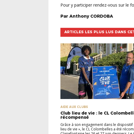
Pour y participer rendez-vous sur le fo
Par
Anthony
CORDOBA
ARTICLES LES PLUS LUS DANS CE
AIDE AUX CLUBS
Club lieu de vie : le CL Colombel
récompensé
Grâce à son engagement dans le dispositif 
lieu de vie », le CL Colombelles a été réco
Clairefontaine les 26 et 27 juin derniers. Le