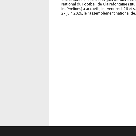
National du Football de Clairefontaine (sit
les Yvelines) a accueilli, les vendredi 26 et 
27 juin 2026, le rassemblement national de.