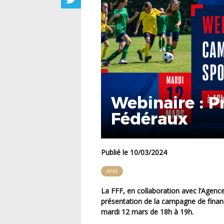
Webinaire : P
Fédéraux
Publié le 10/03/2024
ANS
La FFF, en collaboration avec l’Agence Nationale du Sport (ANS), organise un webinaire de
présentation de la campagne de fina
mardi 12 mars de 18h à 19h
.