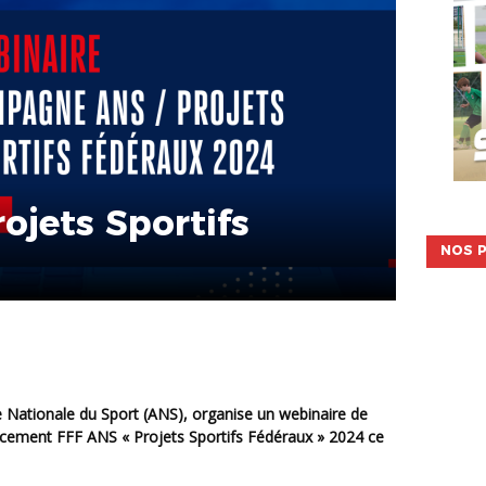
rojets Sportifs
NOS P
ncement FFF ANS « Projets Sportifs Fédéraux » 2024
ce