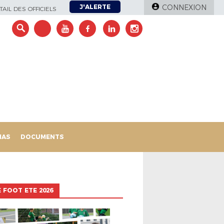
J'ALERTE
CONNEXION
AIL DES OFFICIELS
IAS
DOCUMENTS
 FOOT ETE 2026