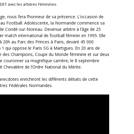
DET avec les arbitres Féminines
es au Football. Adolescente, la Normande commence sa
de Condé-sur-Noireau. Devenue arbitre à l’âge de 25
mier match international de football féminin en 1995. Elle
 à 20h au Parc des Princes à Paris, devant 45 000
n 1 qui oppose le Paris SG à Martigues. En 20 ans de
Ligue des Champions, Coupe du Monde féminine et sur deux
r couronner sa magnifique carrière, le 8 septembre
it Chevalière de l’Ordre National du Mérite.
bitres Fédérales Normandes.