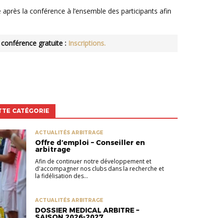
e conférence gratuite :
Inscriptions.
TTE CATÉGORIE
ACTUALITÉS ARBITRAGE
Offre d’emploi – Conseiller en
arbitrage
Afin de continuer notre développement et
d'accompagner nos clubs dans la recherche et
la fidélisation des...
ACTUALITÉS ARBITRAGE
DOSSIER MEDICAL ARBITRE –
SAISON 2026-2027