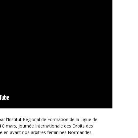
 8 mars, Journée Internationale des Droits des
e en avant nos arbitres féminines Normandes.