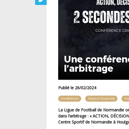
Une conféren
l’arbitrage
Publié le 26/02/2024
Conférence
Fabrice Dosseville
Fr
La Ligue de Football de Normandie organise une conférence inédite sur la Prise de décision
dans l’arbitrage : « ACTION, DÉCISIO
Centre Sportif de Normandie à Houlga