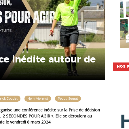
ce inédite autour de
NOS P
anck Doudet
Nelly Viennot
Peggy Seurat
N, 2 SECONDES POUR AGIR ». Elle se déroulera au
te le vendredi 8 mars 2024.