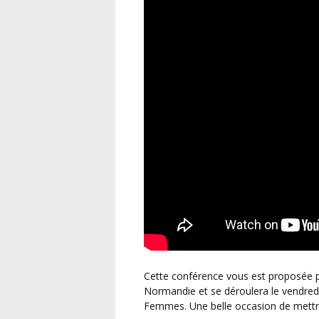
Cette conférence vous est proposée par l’Institut Régional de Formation de la Ligue de
Normandie et se déroulera le vendredi
Femmes. Une belle occasion de mettr