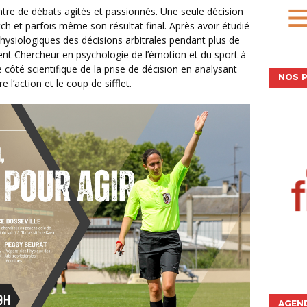
h et parfois même son résultat final. Après avoir étudié
ysiologiques des décisions arbitrales pendant plus de
nt Chercheur en psychologie de l’émotion et du sport à
le côté scientifique de la prise de décision en analysant
NOS P
 l’action et le coup de sifflet.
AGEND