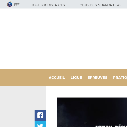
FFF
LIGUES & DISTRICTS
CLUB DES SUPPORTERS
ACCUEIL
LIGUE
EPREUVES
PRATI