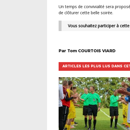
Un temps de convivialité sera proposé après la conférence à l’ensemble des participants afin
de clôturer cette belle soirée.
Vous souhaitez participer à cett
Par
Tom
COURTOIS VIARD
ARTICLES LES PLUS LUS DANS CE