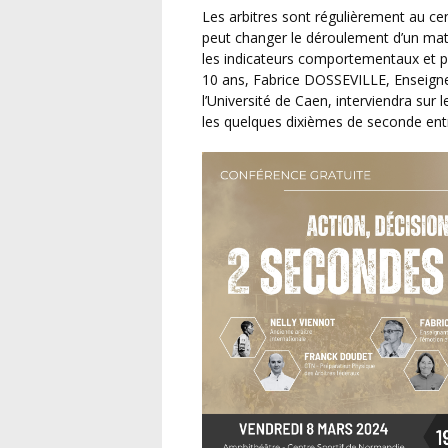
Les arbitres sont régulièrement au centre de débats agités et passionnés. Une seule décision
peut changer le déroulement d’un matc
les indicateurs comportementaux et ph
10 ans, Fabrice DOSSEVILLE, Enseigne
l’Université de Caen, interviendra sur 
les quelques dixièmes de seconde entre