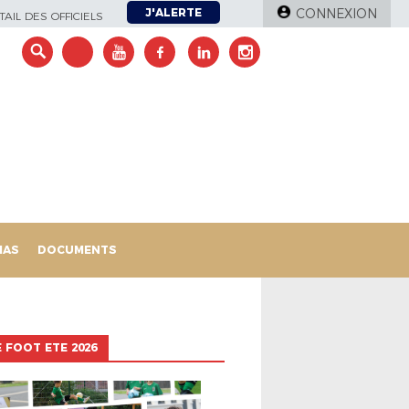
J'ALERTE
CONNEXION
AIL DES OFFICIELS
IAS
DOCUMENTS
 FOOT ETE 2026