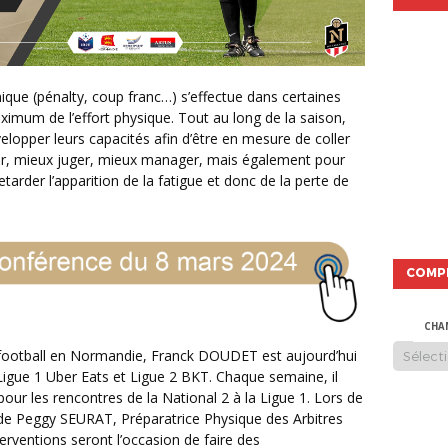
aximum de l’effort physique. Tout au long de la saison,
velopper leurs capacités afin d’être en mesure de coller
oir, mieux juger, mieux manager, mais également pour
tarder l’apparition de la fatigue et donc de la perte de
COMP
CHA
Ligue 1 Uber Eats et Ligue 2 BKT. Chaque semaine, il
pour les rencontres de la National 2 à la Ligue 1. Lors de
s de Peggy SEURAT, Préparatrice Physique des Arbitres
terventions seront l’occasion de faire des