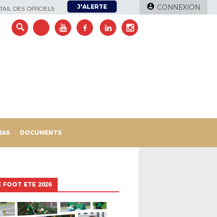
J'ALERTE
CONNEXION
AIL DES OFFICIELS
IAS
DOCUMENTS
 FOOT ETE 2026