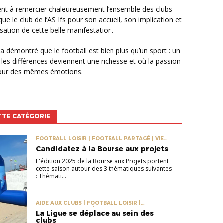
que le club de l’AS Ifs pour son accueil, son implication et
isation de cette belle manifestation.
les différences deviennent une richesse et où la passion
tour des mêmes émotions.
TTE CATÉGORIE
FOOTBALL LOISIR | FOOTBALL PARTAGÉ | VIE
DES CLUBS
Candidatez à la Bourse aux projets
L'édition 2025 de la Bourse aux Projets portent
cette saison autour des 3 thématiques suivantes
: Thémati...
AIDE AUX CLUBS | FOOTBALL LOISIR |
FOOTBALL PARTAGÉ
La Ligue se déplace au sein des
clubs