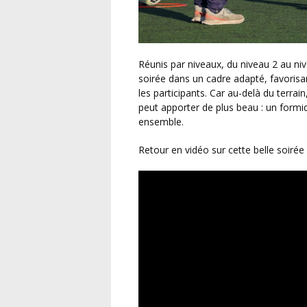
Réunis par niveaux, du niveau 2 au niveau 4, les joueurs ont pu évoluer tout au long de la
soirée dans un cadre adapté, favorisan
les participants. Car au-delà du terrain
peut apporter de plus beau : un formid
ensemble.
Retour en vidéo sur cette belle soirée