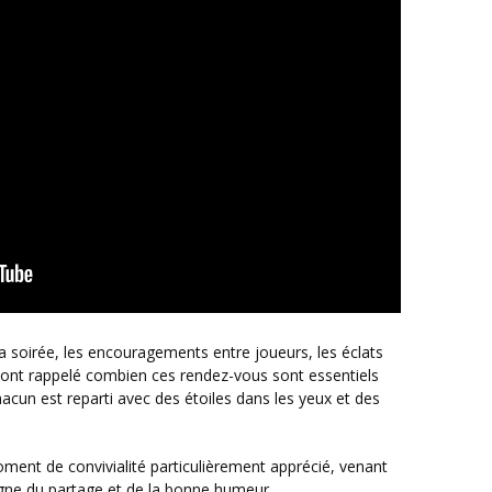
té ont rappelé combien ces rendez-vous sont essentiels
acun est reparti avec des étoiles dans les yeux et des
igne du partage et de la bonne humeur.