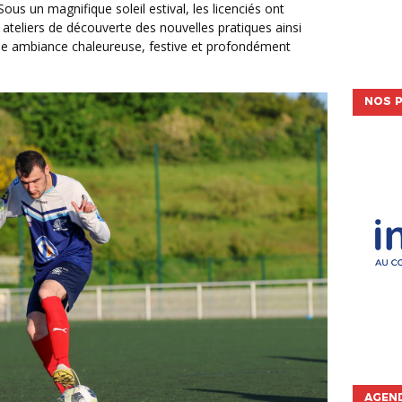
Sous un magnifique soleil estival, les licenciés ont
, ateliers de découverte des nouvelles pratiques ainsi
ne ambiance chaleureuse, festive et profondément
NOS P
AGEND