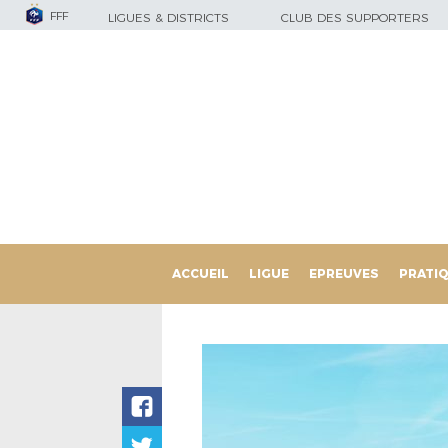
FFF
LIGUES & DISTRICTS
CLUB DES SUPPORTERS
ACCUEIL
LIGUE
EPREUVES
PRATI