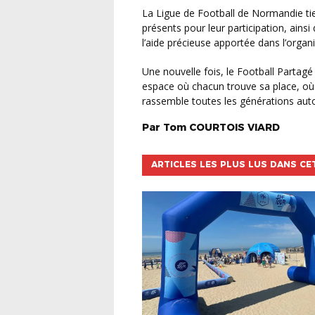
La Ligue de Football de Normandie tient à remercier chaleureusement l’ensemble des clubs
présents pour leur participation, ainsi 
l’aide précieuse apportée dans l’organ
Une nouvelle fois, le Football Partagé a démontré que le football est bien plus qu’un sport : un
espace où chacun trouve sa place, où 
rassemble toutes les générations au
Par
Tom
COURTOIS VIARD
ARTICLES LES PLUS LUS DANS CE