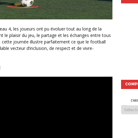
t le plaisir du jeu, le partage et les échanges entre tous
, cette journée illustre parfaitement ce que le football
able vecteur d’inclusion, de respect et de vivre-
 :
COMP
CHA