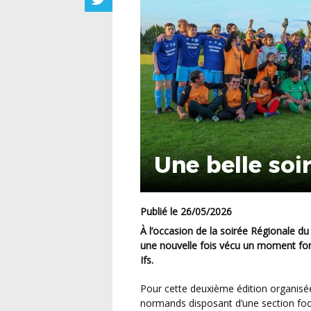
Une belle soi
Publié le 26/05/2026
À l’occasion de la soirée Régionale du Football Partagé, la Ligue de Football de Normandie a
une nouvelle fois vécu un moment fort 
Ifs.
Pour cette deuxième édition organisée par la Ligue, près de 200 joueurs issus de 20 clubs
normands disposant d’une section foo