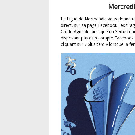
Mercredi
La Ligue de Normandie vous donne rendez-vous mercredi 17 septembre à 12h pour suivre en
direct, sur sa page Facebook, les tir
Crédit-Agricole ainsi que du 3ème to
disposant pas d’un compte Facebook 
cliquant sur « plus tard » lorsque la f