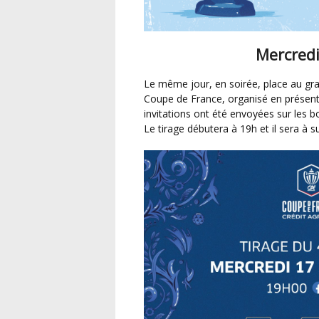
Mercredi
Le même jour, en soirée, place au grand rendez-vous du tirage au sort du 4ème tour de la
Coupe de France, organisé en présentie
invitations ont été envoyées sur les boî
Le tirage débutera à 19h et il sera à 