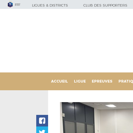
FFF
LIGUES & DISTRICTS
CLUB DES SUPPORTERS
ACCUEIL
LIGUE
EPREUVES
PRATI