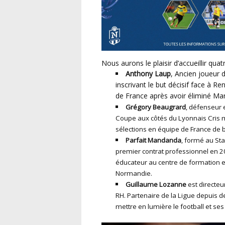
Nous aurons le plaisir d’accueillir quatr
Anthony Laup
, Ancien joueur d
inscrivant le but décisif face à R
de France après avoir éliminé Mar
Grégory Beaugrard
, défenseur e
Coupe aux côtés du Lyonnais Cris ma
sélections en équipe de France de 
Parfait Mandanda
, formé au St
premier contrat professionnel en 202
éducateur au centre de formation et
Normandie.
Guillaume Lozanne
est directeu
RH. Partenaire de la Ligue depuis d
mettre en lumière le football et ses 