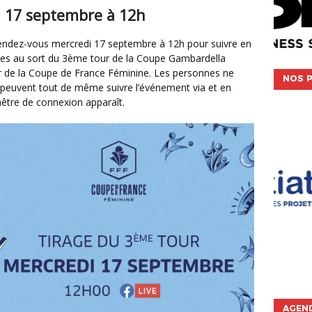
 17 septembre à 12h
ages au sort du 3ème tour de la Coupe Gambardella
ur de la Coupe de France Féminine. Les personnes ne
NOS P
peuvent tout de même suivre l’événement via et en
enêtre de connexion apparaît.
AGEND