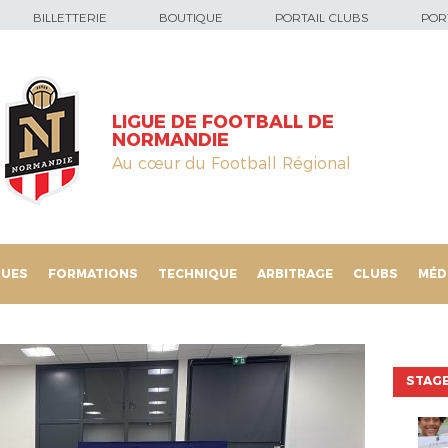
BILLETTERIE
BOUTIQUE
PORTAIL CLUBS
PORT
LIGUE DE FOOTBALL DE
NORMANDIE
Au cœur du Football Régional
QUES
FORMATIONS
TECHNIQUE
ARBITRAGE
CLUBS
MÉD
STAGE