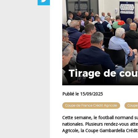
Tirage de co
Publié le 15/09/2025
Coupe de France Crédit Agricole
Coupe
Cette semaine, le football normand suivra avec attention les tirages au sort des coupes
nationales. Plusieurs rendez-vous att
Agricole, la Coupe Gambardella Crédit