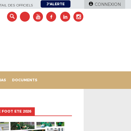
J'ALERTE
CONNEXION
AIL DES OFFICIELS
IAS
DOCUMENTS
 FOOT ETE 2026