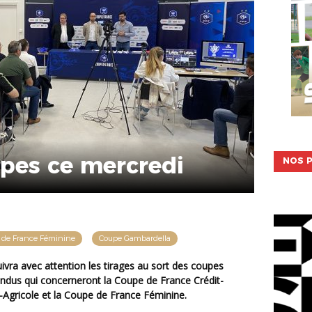
upes ce mercredi
NOS P
 de France Féminine
Coupe Gambardella
endus qui concerneront la Coupe de France Crédit-
-Agricole et la Coupe de France Féminine.