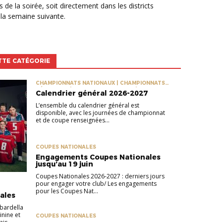
 de la soirée, soit directement dans les districts
 la semaine suivante.
TTE CATÉGORIE
CHAMPIONNATS NATIONAUX | CHAMPIONNATS
RÉGIONAUX | COUPES NATIONALES | COUPES
Calendrier général 2026-2027
RÉGIONALES
L’ensemble du calendrier général est
disponible, avec les journées de championnat
et de coupe renseignées...
COUPES NATIONALES
Engagements Coupes Nationales
jusqu’au 19 juin
Coupes Nationales 2026-2027 : derniers jours
pour engager votre club/ Les engagements
pour les Coupes Nat...
ales
bardella
inine et
COUPES NATIONALES