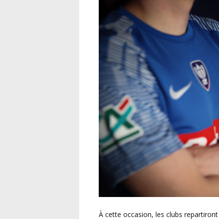
À cette occasion, les clubs repartiront avec les maillots officiels de la Coupe de France. Ces