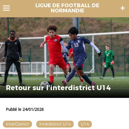
LIGUE DE FOOTBALL DE
NORMANDIE
Retour sur l’interdistrict U14
Publié le 24/01/2026
InterDistrict
Interdistrict U14
U14