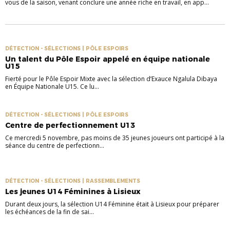
vous de la saison, venant conclure une année riche en travail, en app...
DÉTECTION - SÉLECTIONS | PÔLE ESPOIRS
Un talent du Pôle Espoir appelé en équipe nationale
U15
Fierté pour le Pôle Espoir Mixte avec la sélection d’Exauce Ngalula Dibaya
en Équipe Nationale U15. Ce lu...
DÉTECTION - SÉLECTIONS | PÔLE ESPOIRS
Centre de perfectionnement U13
Ce mercredi 5 novembre, pas moins de 35 jeunes joueurs ont participé à la
séance du centre de perfectionn...
DÉTECTION - SÉLECTIONS | RASSEMBLEMENTS
Les jeunes U14 Féminines à Lisieux
Durant deux jours, la sélection U14 Féminine était à Lisieux pour préparer
les échéances de la fin de sai...