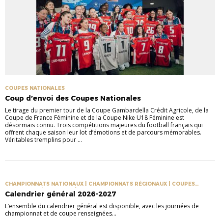
COUPES NATIONALES
Coup d’envoi des Coupes Nationales
Le tirage du premier tour de la Coupe Gambardella Crédit Agricole, de la
Coupe de France Féminine et de la Coupe Nike U18 Féminine est
désormais connu. Trois compétitions majeures du football français qui
offrent chaque saison leur lot d’émotions et de parcours mémorables.
Véritables tremplins pour ...
CHAMPIONNATS NATIONAUX | CHAMPIONNATS RÉGIONAUX | COUPES
NATIONALES | COUPES RÉGIONALES
Calendrier général 2026-2027
L’ensemble du calendrier général est disponible, avec les journées de
championnat et de coupe renseignées...