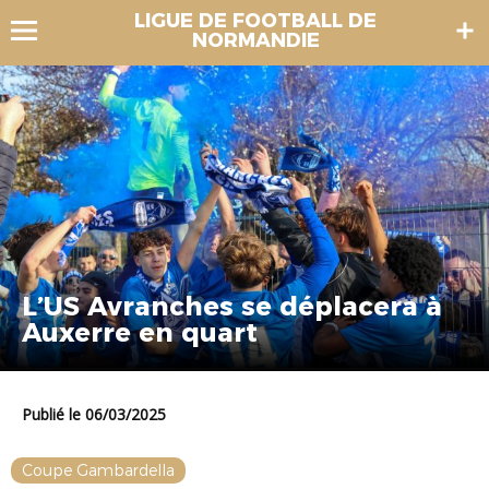
LIGUE DE FOOTBALL DE
NORMANDIE
L’US Avranches se déplacera à
Auxerre en quart
Publié le 06/03/2025
Coupe Gambardella