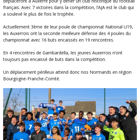
déplaceront à Auxerre pour y défier un club historique du football
français. Avec 7 victoires dans la compétition, l’AJA est le club qui
a soulevé le plus de fois le trophée.
Actuellement 3ème de leur poule de championnat National U19,
les Auxerrois ont la seconde meilleure défense des 4 poules du
championnat avec 16 buts encaissés en 19 rencontres.
En 4 rencontres de Gambardella, les jeunes Auxerrois n’ont
toujours pas encaissé de buts dans la compétition.
Un déplacement périlleux attend donc nos Normands en région
Bourgogne-Franche-Comté.