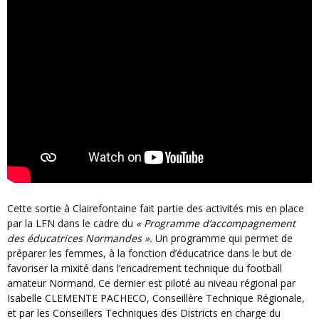
Cette sortie à Clairefontaine fait partie des activités mis en place
par la LFN dans le cadre du
« Programme d’accompagnement
des éducatrices Normandes ».
Un programme qui permet de
préparer les femmes, à la fonction d’éducatrice dans le but de
favoriser la mixité dans l’encadrement technique du football
amateur Normand. Ce dernier est piloté au niveau régional par
Isabelle CLEMENTE PACHECO, Conseillère Technique Régionale,
et par les Conseillers Techniques des Districts en charge du