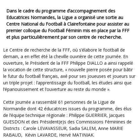
Dans le cadre du programme d’accompagnement des
Educatrices Normandes, la Ligue a organisé une sortie au
Centre National du Football à Clairefontaine pour assister au
premier colloque du Football Féminin mis en place par la FFF
particulièrement
recherche
et plus
par son centre de
.
Le Centre de recherche de la FFF, où s’élabore le football de
demain, a en effet été la cheville ouvrière de cette journée. En
ouverture, le Président de la FFF Philippe DIALLO a ainsi rappelé
la vocation de cette structure, « nouvelle pierre posée pour bâtir
le futur du football français, axé pour ses joueuses et joueurs sur
un triple projet : l’apprentissage du football, les études ainsi que
l’épanouissement et l’ouverture au reste du monde ».
Cette journée a rassemblé 61 personnes de la Ligue de
Normandie dont 42 éducatrices issues du programme, des élus
de l’équipe technique régionale : Philippe GUERRIER, Jacques
GUESDON et des Président(e)s des Commissions Féminines de
Districts : Carole LEVAVASSEUR, Sadia SALEM, Anne MARIE
RABAUD, Kévin LAVARDE, Hervé MATINIAK.