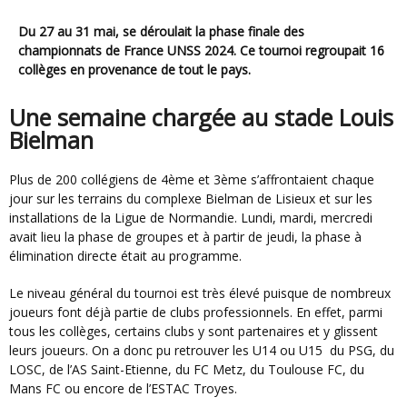
Du 27 au 31 mai, se déroulait la phase finale des
championnats de France UNSS 2024. Ce tournoi regroupait 16
collèges en provenance de tout le pays.
Une semaine chargée au stade Louis
Bielman
Plus de 200 collégiens de 4ème et 3ème s’affrontaient chaque
jour sur les terrains du complexe Bielman de Lisieux et sur les
installations de la Ligue de Normandie. Lundi, mardi, mercredi
avait lieu la phase de groupes et à partir de jeudi, la phase à
élimination directe était au programme.
Le niveau général du tournoi est très élevé puisque de nombreux
joueurs font déjà partie de clubs professionnels. En effet, parmi
tous les collèges, certains clubs y sont partenaires et y glissent
leurs joueurs. On a donc pu retrouver les U14 ou U15 du PSG, du
LOSC, de l’AS Saint-Etienne, du FC Metz, du Toulouse FC, du
Mans FC ou encore de l’ESTAC Troyes.