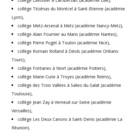
collège Lavoisier à Lambersart (académie Lille),
collège Tézénas du Montcel à Saint-Etienne (académie
Lyon),
collège Metz-Arsenal à Metz (académie Nancy-Metz),
collège Alain Fournier au Mans (académie Nantes),
collège Pierre Puget à Toulon (académie Nice),
collège Romain Rolland à Déols (académie Orléans-
Tours),
collège Fontanes à Niort (académie Poitiers),
collège Marie-Curie à Troyes (académie Reims),
collège des Trois Vallées à Salies-du-Salat (académie
Toulouse),
collège Jean Zay à Verneuil-sur-Seine (académie
Versailles),
collège Les Deux Canons à Saint-Denis (académie La
Réunion).