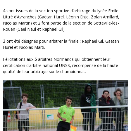
4
sont issues de la section sportive d’arbitrage du lycée Emile
Littré d’Avranches (Gaëtan Hurel, Léonin Ente, Zolan Amillard,
Nicolas Martin) et 2 font partie de la section de Sotteville-lès-
Rouen (Gaël Naul et Raphaël Gil).
3
ont été désignés pour arbitrer la finale : Raphaël Gil, Gaëtan
Hurel et Nicolas Marti.
Félicitations aux
5
arbitres Normands qui obtiennent leur
certification d’arbitre national UNSS, récompense de la haute
qualité de leur arbitrage sur le championnat.