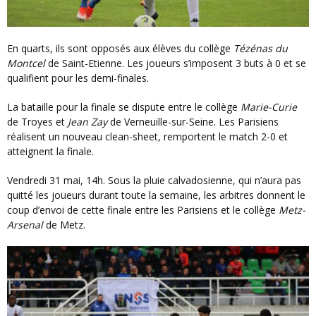
En quarts, ils sont opposés aux élèves du collège
Tézénas du
Montcel
de Saint-Etienne. Les joueurs s’imposent 3 buts à 0 et se
qualifient pour les demi-finales.
La bataille pour la finale se dispute entre le collège
Marie-Curie
de Troyes et
Jean Zay
de Verneuille-sur-Seine. Les Parisiens
réalisent un nouveau clean-sheet, remportent le match 2-0 et
atteignent la finale.
Vendredi 31 mai, 14h. Sous la pluie calvadosienne, qui n’aura pas
quitté les joueurs durant toute la semaine, les arbitres donnent le
coup d’envoi de cette finale entre les Parisiens et le collège
Metz-
Arsenal
de Metz.