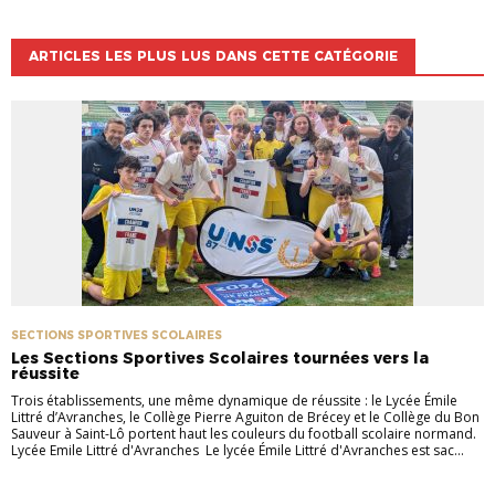
ARTICLES LES PLUS LUS DANS CETTE CATÉGORIE
SECTIONS SPORTIVES SCOLAIRES
Les Sections Sportives Scolaires tournées vers la
réussite
Trois établissements, une même dynamique de réussite : le Lycée Émile
Littré d’Avranches, le Collège Pierre Aguiton de Brécey et le Collège du Bon
Sauveur à Saint-Lô portent haut les couleurs du football scolaire normand.
Lycée Emile Littré d'Avranches Le lycée Émile Littré d'Avranches est sac...