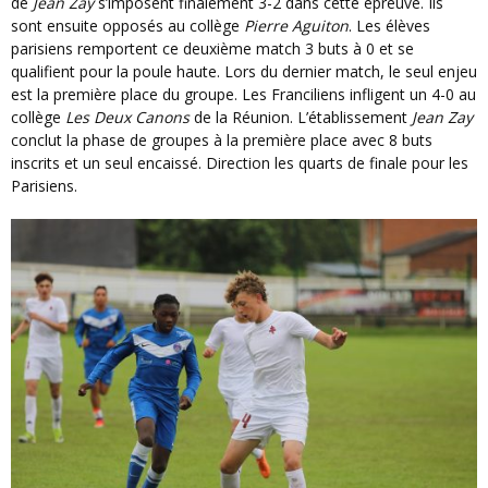
de
Jean Zay
s’imposent finalement 3-2 dans cette épreuve. Ils
sont ensuite opposés au collège
Pierre Aguiton
. Les élèves
parisiens remportent ce deuxième match 3 buts à 0 et se
qualifient pour la poule haute. Lors du dernier match, le seul enjeu
est la première place du groupe. Les Franciliens infligent un 4-0 au
collège
Les Deux Canons
de la Réunion. L’établissement
Jean Zay
conclut la phase de groupes à la première place avec 8 buts
inscrits et un seul encaissé. Direction les quarts de finale pour les
Parisiens.