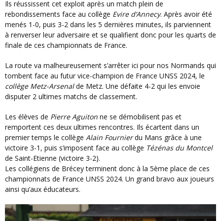
Ils réussissent cet exploit après un match plein de
rebondissements face au collège
Evire d’Annecy
. Après avoir été
menés 1-0, puis 3-2 dans les 5 dernières minutes, ils parviennent
à renverser leur adversaire et se qualifient donc pour les quarts de
finale de ces championnats de France.
La route va malheureusement s’arrêter ici pour nos Normands qui
tombent face au futur vice-champion de France UNSS 2024, le
collège Metz-Arsenal
de Metz. Une défaite 4-2 qui les envoie
disputer 2 ultimes matchs de classement.
Les élèves de
Pierre Aguiton
ne se démobilisent pas et
remportent ces deux ultimes rencontres. Ils écartent dans un
premier temps le collège
Alain Fournier
du Mans grâce à une
victoire 3-1, puis s’imposent face au collège
Tézénas du Montcel
de Saint-Etienne (victoire 3-2).
Les collégiens de Brécey terminent donc à la 5ème place de ces
championnats de France UNSS 2024. Un grand bravo aux joueurs
ainsi qu’aux éducateurs.