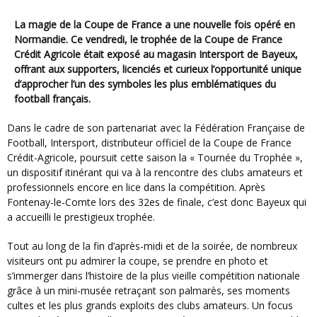
La magie de la Coupe de France a une nouvelle fois opéré en
Normandie. Ce vendredi, le trophée de la Coupe de France
Crédit Agricole était exposé au magasin Intersport de Bayeux,
offrant aux supporters, licenciés et curieux l’opportunité unique
d’approcher l’un des symboles les plus emblématiques du
football français.
Dans le cadre de son partenariat avec la Fédération Française de
Football, Intersport, distributeur officiel de la Coupe de France
Crédit-Agricole, poursuit cette saison la « Tournée du Trophée »,
un dispositif itinérant qui va à la rencontre des clubs amateurs et
professionnels encore en lice dans la compétition. Après
Fontenay-le-Comte lors des 32es de finale, c’est donc Bayeux qui
a accueilli le prestigieux trophée.
Tout au long de la fin d’après-midi et de la soirée, de nombreux
visiteurs ont pu admirer la coupe, se prendre en photo et
s’immerger dans l’histoire de la plus vieille compétition nationale
grâce à un mini-musée retraçant son palmarès, ses moments
cultes et les plus grands exploits des clubs amateurs. Un focus