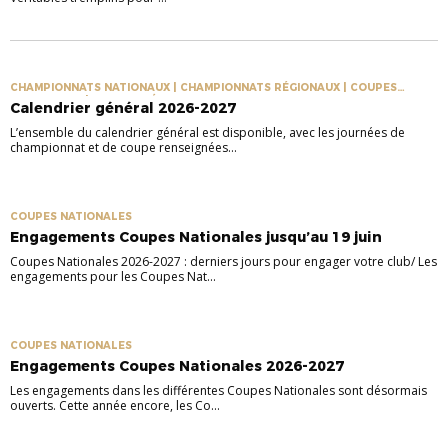
CHAMPIONNATS NATIONAUX | CHAMPIONNATS RÉGIONAUX | COUPES
NATIONALES | COUPES RÉGIONALES
Calendrier général 2026-2027
L’ensemble du calendrier général est disponible, avec les journées de
championnat et de coupe renseignées...
COUPES NATIONALES
Engagements Coupes Nationales jusqu’au 19 juin
Coupes Nationales 2026-2027 : derniers jours pour engager votre club/ Les
engagements pour les Coupes Nat...
COUPES NATIONALES
Engagements Coupes Nationales 2026-2027
Les engagements dans les différentes Coupes Nationales sont désormais
ouverts. Cette année encore, les Co...