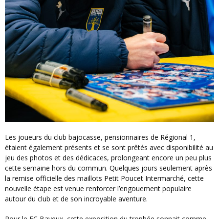
Les joueurs du club bajocasse, pensionnaires de Régional 1,
étaient également présents et se sont prêtés avec disponibilité au
jeu des photos et des dédicaces, prolongeant encore un peu plus
cette semaine hors du commun. Quelques jours seulement après
la remise officielle des maillots Petit Poucet Intermarché, cette
nouvelle étape est venue renforcer l’engouement populaire
autour du club et de son incroyable aventure.
Pour le FC Bayeux, cette exposition du trophée sonnait comme