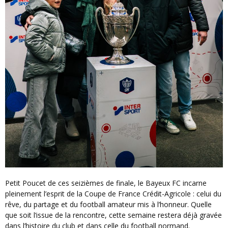
Petit Poucet de ces seizièmes de finale, le Bayeux FC incarne
pleinement l’esprit de la Coupe de France Crédit-Agricole : celui du
rêve, du partage et du football amateur mis à l’honneur. Quelle
que soit l’issue de la rencontre, cette semaine restera déjà gravée
dans l’histoire du club et dans celle du football normand.