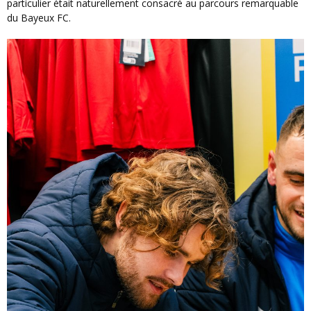
particulier était naturellement consacré au parcours remarquable
du Bayeux FC.