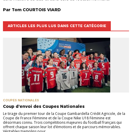
Par
Tom
COURTOIS VIARD
ARTICLES LES PLUS LUS DANS CETTE CATÉGORIE
COUPES NATIONALES
Coup d’envoi des Coupes Nationales
Le tirage du premier tour de la Coupe Gambardella Crédit Agricole, de la
Coupe de France Féminine et de la Coupe Nike U18 Féminine est
désormais connu. Trois compétitions majeures du football français qui
offrent chaque saison leur lot d’émotions et de parcours mémorables.
Véritables tremplins pour ...