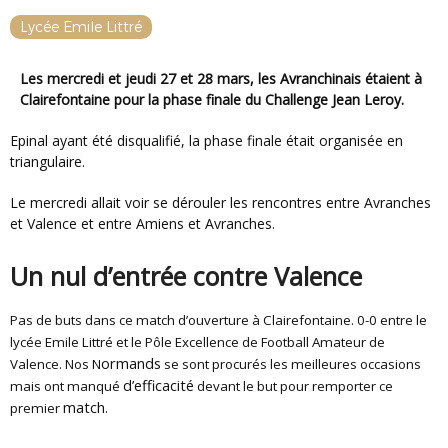
Lycée Emile Littré
Les mercredi et jeudi 27 et 28 mars, les Avranchinais étaient à
Clairefontaine pour la phase finale du Challenge Jean Leroy.
Epinal ayant été disqualifié, la phase finale était organisée en
triangulaire.
Le mercredi allait voir se dérouler les rencontres entre Avranches
et Valence et entre Amiens et Avranches.
Un nul d’entrée contre Valence
Pas de buts dans ce match d’ouverture à Clairefontaine. 0-0 entre le
lycée Emile Littré et le Pôle Excellence de Football Amateur de
ormands
Valence. Nos N
se sont procurés les meilleures occasions
d’efficacité
mais ont manqué
devant le but pour remporter ce
match.
premier