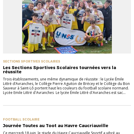
SECTIONS SPORTIVES SCOLAIRES
Les Sections Sportives Scolaires tournées vers la
réussite
Trois établissements, une même dynamique de réussite : le Lycée Émile
Littré d’Avranches, le Collège Pierre Aguiton de Brécey et le Collège du Bon
Sauveur à Saint-Lô portent haut les couleurs du football scolaire normand.
Lycée Emile Littré d'Avranches Le lycée Émile Littré d'Avranches est sac...
FOOTBALL SCOLAIRE
Journée Toutes au Toot au Havre Caucriauville
Ce mercredi 18 juin, le stade du Havre Caucriauville Sportif a vibré au