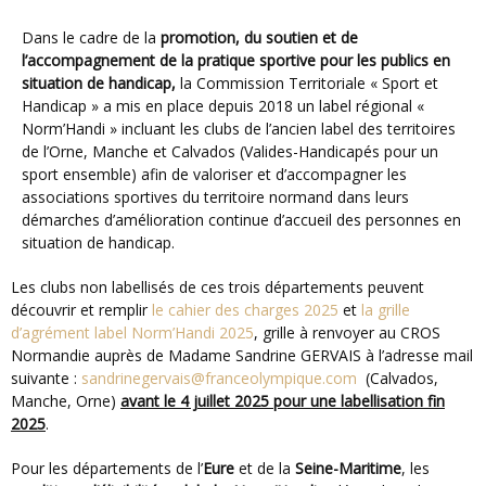
Dans le cadre de la
promotion, du soutien et de
l’accompagnement de la pratique sportive pour les publics en
situation de handicap,
la Commission Territoriale « Sport et
Handicap » a mis en place depuis 2018 un label régional «
Norm’Handi » incluant les clubs de l’ancien label des territoires
de l’Orne, Manche et Calvados (Valides-Handicapés pour un
sport ensemble) afin de valoriser et d’accompagner les
associations sportives du territoire normand dans leurs
démarches d’amélioration continue d’accueil des personnes en
situation de handicap.
Les clubs non labellisés de ces trois départements peuvent
découvrir et remplir
le cahier des charges 2025
et
la grille
d’agrément label Norm’Handi 2025
, grille
à renvoyer au CROS
Normandie auprès de Madame Sandrine GERVAIS à l’adresse mail
suivante :
sandrinegervais@franceolympique.com
(Calvados,
Manche, Orne)
avant le 4 juillet 2025 pour une labellisation fin
2025
.
Pour les départements de l’
Eure
et de la
Seine-Maritime
, les