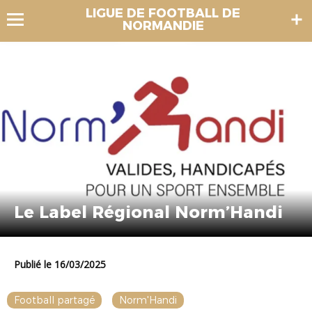
LIGUE DE FOOTBALL DE
NORMANDIE
Le Label Régional Norm’Handi
Publié le 16/03/2025
Football partagé
Norm'Handi