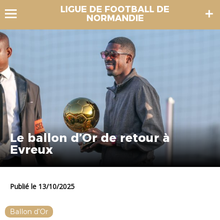
LIGUE DE FOOTBALL DE
NORMANDIE
Le ballon d’Or de retour à
Evreux
Publié le 13/10/2025
Ballon d'Or