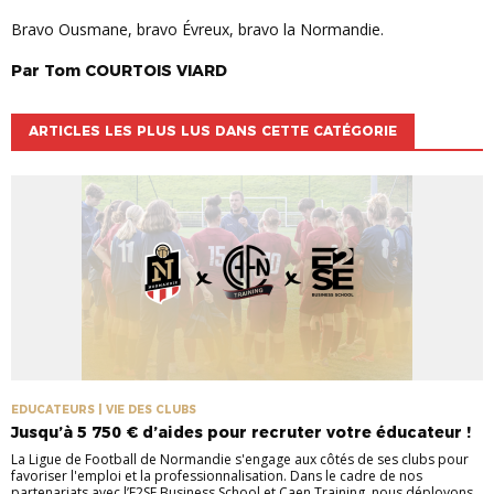
Bravo Ousmane, bravo Évreux, bravo la Normandie.
Par
Tom
COURTOIS VIARD
ARTICLES LES PLUS LUS DANS CETTE CATÉGORIE
EDUCATEURS | VIE DES CLUBS
Jusqu’à 5 750 € d’aides pour recruter votre éducateur !
La Ligue de Football de Normandie s'engage aux côtés de ses clubs pour
favoriser l'emploi et la professionnalisation. Dans le cadre de nos
partenariats avec l’E2SE Business School et Caen Training, nous déployons