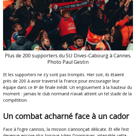
Plus de 200 supporters du SU Dives-Cabourg à Cannes.
Photo Paul Gestin
Et les supporters ne s’y sont pas trompés. Hier soir, ils étaient
près de 200 à avoir traversé la France pour encourager leur
équipe dans ce 8ᵉ de finale inédit. Un engouement à la hauteur du
moment : jamais le club normand n’avait atteint un tel stade de la
compétition.
Un combat acharné face à un cador
Face à l’ogre cannois, la mission s’annonçait délicate. Et elle l’est
devenue encore plus lorsque Julien Domingues, intenable cette