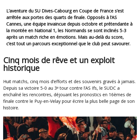
L’aventure du SU Dives-Cabourg en Coupe de France s’est
arrêtée aux portes des quarts de finale. Opposés à l’AS
Cannes, une équipe invaincue depuis octobre et prétendante à
la montée en National 1, les Normands se sont inclinés 5-3
après un match riche en émotions. Mais au-delà du score,
c’est tout un parcours exceptionnel que le club peut savourer.
Cinq mois de rêve et un exploit
historique
Huit matchs, cinq mois d’efforts et des souvenirs gravés à jamais.
Depuis sa victoire 5-0 au 3ᵉ tour contre l’AS Ifs, le SUDC a
enchaîné les rencontres, déjouant les pronostics en 16èmes de
finale contre le Puy-en-Velay pour écrire la plus belle page de son
histoire.