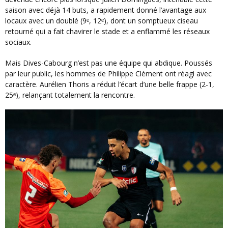
saison avec déjà 14 buts, a rapidement donné l’avantage aux
locaux avec un doublé (9ᵉ, 12ᵉ), dont un somptueux ciseau
retourné qui a fait chavirer le stade et a enflammé les réseaux
sociaux.
Mais Dives-Cabourg n’est pas une équipe qui abdique. Poussés
par leur public, les hommes de Philippe Clément ont réagi avec
caractère. Aurélien Thoris a réduit l’écart d’une belle frappe (2-1,
25ᵉ), relançant totalement la rencontre.