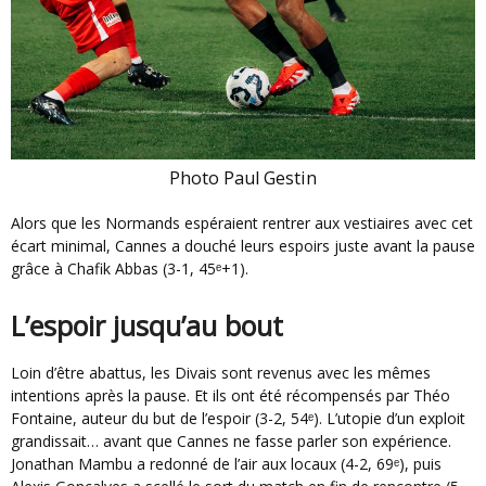
Photo Paul Gestin
Alors que les Normands espéraient rentrer aux vestiaires avec cet
écart minimal, Cannes a douché leurs espoirs juste avant la pause
grâce à Chafik Abbas (3-1, 45ᵉ+1).
L’espoir jusqu’au bout
Loin d’être abattus, les Divais sont revenus avec les mêmes
intentions après la pause. Et ils ont été récompensés par Théo
Fontaine, auteur du but de l’espoir (3-2, 54ᵉ). L’utopie d’un exploit
grandissait… avant que Cannes ne fasse parler son expérience.
Jonathan Mambu a redonné de l’air aux locaux (4-2, 69ᵉ), puis