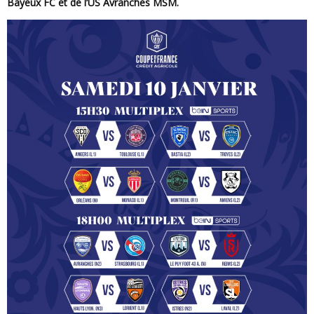
Bayeux FC et de l’US Avranches MSM.