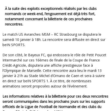
À la suite des exploits exceptionnels réalisés par les clubs
normands ce week-end, l’engouement est déjà très fort,
notamment concernant la billetterie de ces prochaines
rencontres.
Le match US Avranches MSM – RC Strasbourg se disputera le
samedi 10 janvier à 18h. La rencontre sera diffusée en direct sur
beIN SPORTS.
De son côté, le Bayeux FC, qui endossera le rôle de Petit Poucet
Intermarché sur ces 16èmes de finale de la Coupe de France
Crédit-Agricole, disputera une affiche prestigieuse face à
l’Olympique de Marseille. Cette rencontre aura lieu le mardi 13
janvier à 21h au Stade Michel d’Ornano de Caen et sera à suivre
en direct sur beIN SPORTS 1. À ce titre, de nombreuses
animations seront proposées autour de l’événement.
Les informations relatives à la billetterie pour ces deux rencontres
seront communiquées dans les prochains jours sur les supports
officiels de la Ligue de Football de Normandie et des clubs du