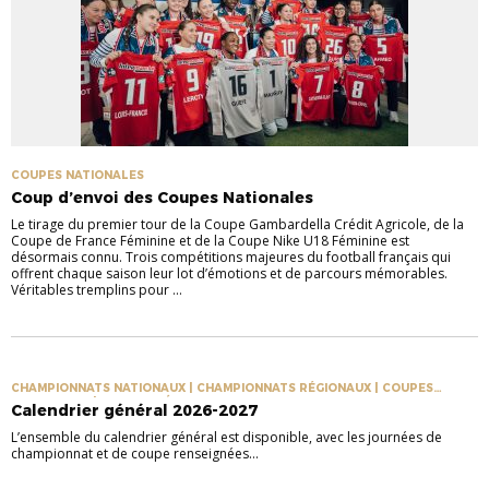
COUPES NATIONALES
Coup d’envoi des Coupes Nationales
Le tirage du premier tour de la Coupe Gambardella Crédit Agricole, de la
Coupe de France Féminine et de la Coupe Nike U18 Féminine est
désormais connu. Trois compétitions majeures du football français qui
offrent chaque saison leur lot d’émotions et de parcours mémorables.
Véritables tremplins pour ...
CHAMPIONNATS NATIONAUX | CHAMPIONNATS RÉGIONAUX | COUPES
NATIONALES | COUPES RÉGIONALES
Calendrier général 2026-2027
L’ensemble du calendrier général est disponible, avec les journées de
championnat et de coupe renseignées...