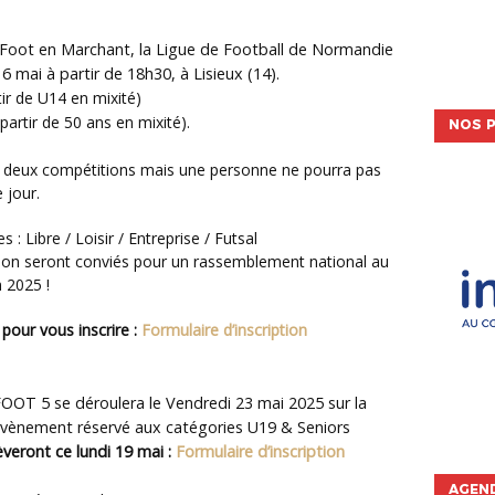
m Foot en Marchant, la Ligue de Football de Normandie
 mai à partir de 18h30, à Lisieux (14).
tir de U14 en mixité)
artir de 50 ans en mixité).
NOS P
 jour.
s : Libre / Loisir / Entreprise / Futsal
ion seront conviés pour un rassemblement national au
n 2025 !
pour vous inscrire :
Formulaire d’inscription
 FOOT 5 se déroulera le Vendredi 23 mai 2025 sur la
 évènement réservé aux catégories U19 & Seniors
èveront ce lundi 19 mai :
Formulaire d’inscription
AGEND