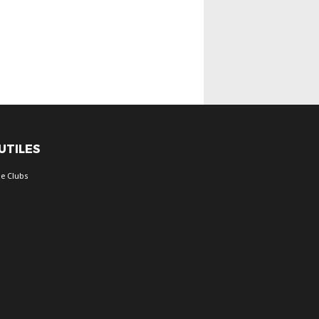
 UTILES
e Clubs