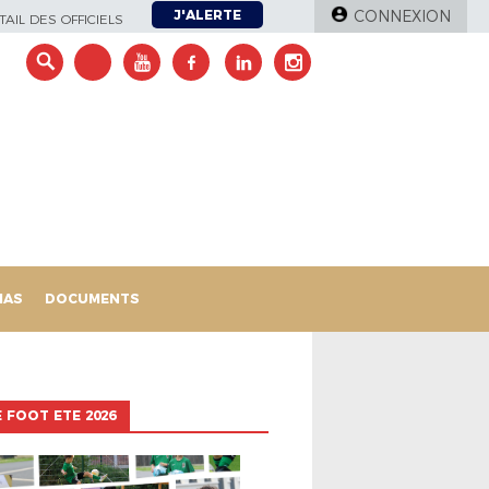
J'ALERTE
CONNEXION
AIL DES OFFICIELS
IAS
DOCUMENTS
 FOOT ETE 2026