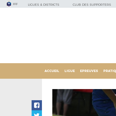
FFF
LIGUES & DISTRICTS
CLUB DES SUPPORTERS
ACCUEIL
LIGUE
EPREUVES
PRATI