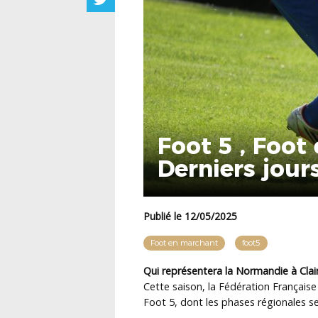
Foot 5 , Foot
Derniers jour
Publié le 12/05/2025
Foot en marchant
foot5
Qui représentera la Normandie à Clai
Cette saison, la Fédération Française
Foot 5, dont les phases régionales s