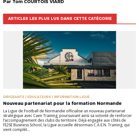
Par
Tom
COURTOIS VIARD
ARTICLES LES PLUS LUS DANS CETTE CATÉGORIE
DIRIGEANTS | EDUCATEURS | INFORMATION LIGUE
Nouveau partenariat pour la formation Normande
La Ligue de Football de Normandie officialise un nouveau partenariat
stratégique avec Caen Training, poursuivant ainsi sa volonté de renforcer
l’accompagnement des clubs du territoire. Déjà engagée aux côtés de
l’E2SE Business School, la Ligue accueille désormais C.A.E.N. Training, qui
vient complét...