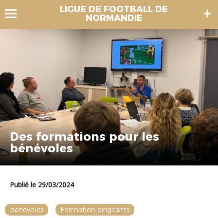
LIGUE DE FOOTBALL DE
NORMANDIE
Des formations pour les
bénévoles
Publié le 29/03/2024
bénévoles
Formation dirigeants