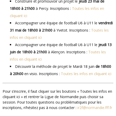
Construire et promouvoir un projet le
jeudi 23 mai de
18h00 à 21h00
à Percy. Inscriptions :
Toutes les infos en
cliquant ici
Accompagner une équipe de football U6 à U11 le
vendredi
31 mai de 18h00 à 21h00
à Yvetot. Inscriptions :
Toutes les
infos en cliquant ici
Accompagner une équipe de football U6 à U11 le
jeudi 13
juin de 18h00 à 21h00
à Alençon. Inscriptions :
Toutes les
infos en cliquant ici
Découvrir la méthode de projet le Mardi 18 juin
de 18h00
à 20h00
en visio. Inscriptions :
Toutes les infos en cliquant ici
Pour s’inscrire, il faut cliquer sur les boutons « Toutes les infos en
cliquant ici » et rentrer la Ligue de Normandie puis choisir sa
session. Pour toutes questions ou problématiques pour les
inscriptions, n’hésitez pas à nous contacter :
ir2f@normandie.fff.fr