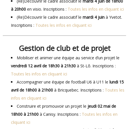
(Re)Découvrir le cadre associatif le
mardi 4 juin de 18h00
à 20h00
en visio. Inscriptions :
Toutes les infos en cliquant ici
(Re)Découvrir le cadre associatif le
mardi 4 juin
à Yvetot.
Inscriptions :
Toutes les infos en cliquant ici
Gestion de club et de projet
Mobiliser et animer une équipe au service d’un projet le
vendredi 12 avril de 18h30 à 21h30
à St-Lô. Inscriptions :
Toutes les infos en cliquant ici
Accompagner une équipe de football U6 à U11 le
lundi 15
avril de 18h00 à 21h00
à Bricquebec. Inscriptions :
Toutes les
infos en cliquant ici
Construire et promouvoir un projet le
jeudi 02 mai de
18h00 à 21h00
à Canisy. Inscriptions :
Toutes les infos en
cliquant ici