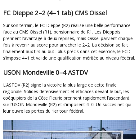
FC Dieppe 2–2 (4–1 tab) CMS Oissel
Sur son terrain, le FC Dieppe (R2) réalise une belle performance
face au CMS Oissel (R1), pensionnaire de R1. Les Dieppois
prennent l’avantage à deux reprises, mais Oissel parvient chaque
fois à revenir au score pour arracher le 2–2. La décision se fait
finalement aux tirs au but : plus précis dans cet exercice, le FCD
s’impose 4–1 et valide une qualification méritée au niveau fédéral.
USON Mondeville 0–4 ASTDV
L’ASTDV (R2) signe la victoire la plus large de cette finale
régionale. Solides défensivement et efficaces devant le but, les
coéquipiers de la Côte Fleurie prennent rapidement l’ascendant
sur l’USON Mondeville (R2) et s’imposent 4–0. Un succès net qui
leur ouvre les portes du 1er tour fédéral.