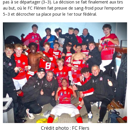
pas à se départager (3–3). La décision se fait finalement aux tirs
au but, où le FC Flérien fait preuve de sang-froid pour l’emporter
5–3 et décrocher sa place pour le 1er tour fédéral.
Crédit photo : FC Flers