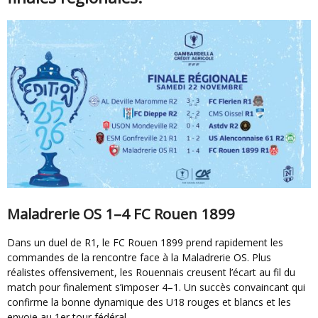
Maladrerie OS 1–4 FC Rouen 1899
Dans un duel de R1, le FC Rouen 1899 prend rapidement les
commandes de la rencontre face à la Maladrerie OS. Plus
réalistes offensivement, les Rouennais creusent l’écart au fil du
match pour finalement s’imposer 4–1. Un succès convaincant qui
confirme la bonne dynamique des U18 rouges et blancs et les
envoie au 1er tour fédéral.