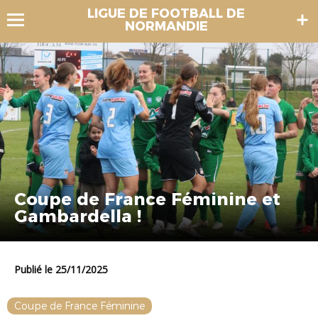
LIGUE DE FOOTBALL DE
NORMANDIE
Coupe de France Féminine et
Gambardella !
Publié le 25/11/2025
Coupe de France Féminine