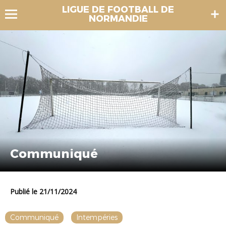
LIGUE DE FOOTBALL DE
NORMANDIE
Communiqué
Publié le 21/11/2024
Communiqué
Intempéries