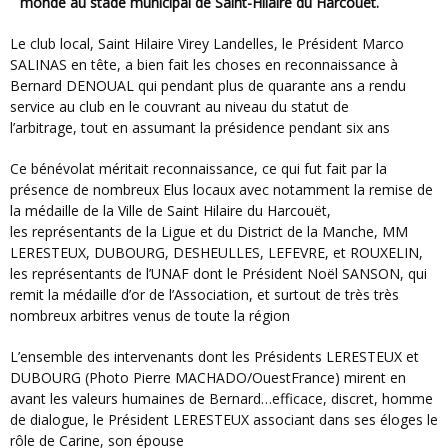
monde au stade municipal de Saint-Hilaire du Harcouët.
Le club local, Saint Hilaire Virey Landelles, le Président Marco
SALINAS en tête, a bien fait les choses en reconnaissance à
Bernard DENOUAL qui pendant plus de quarante ans a rendu
service au club en le couvrant au niveau du statut de
l’arbitrage, tout en assumant la présidence pendant six ans
Ce bénévolat méritait reconnaissance, ce qui fut fait par la
présence de nombreux Elus locaux avec notamment la remise de
la médaille de la Ville de Saint Hilaire du Harcouët,
les représentants de la Ligue et du District de la Manche, MM
LERESTEUX, DUBOURG, DESHEULLES, LEFEVRE, et ROUXELIN,
les représentants de l’UNAF dont le Président Noël SANSON, qui
remit la médaille d’or de l’Association, et surtout de très très
nombreux arbitres venus de toute la région
L’ensemble des intervenants dont les Présidents LERESTEUX et
DUBOURG (Photo Pierre MACHADO/OuestFrance) mirent en
avant les valeurs humaines de Bernard…efficace, discret, homme
de dialogue, le Président LERESTEUX associant dans ses éloges le
rôle de Carine, son épouse