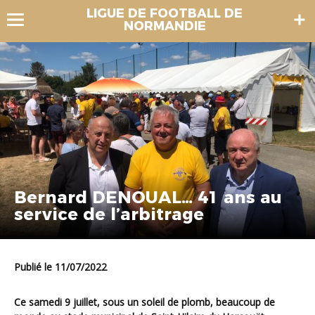
LIGUE DE FOOTBALL DE
NORMANDIE
Bernard DENOUAL… 41 ans au
service de l’arbitrage
Publié le 11/07/2022
Ce samedi 9 juillet, sous un soleil de plomb, beaucoup de