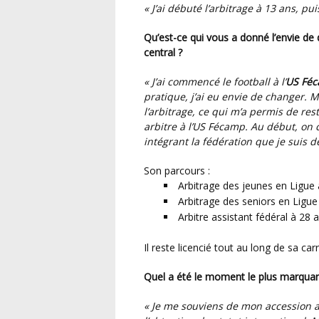
« J’ai débuté l’arbitrage à 13 ans, p
Qu’est-ce qui vous a donné l’envie de devenir arbitre assistant plutôt que joueur ou arbitre
central ?
« J’ai commencé le football à l’
US Fé
pratique, j’ai eu envie de changer. M
l’arbitrage, ce qui m’a permis de re
arbitre à l’US Fécamp. Au début, on
intégrant la fédération que je suis d
Son parcours :
Arbitrage des jeunes en Ligue
Arbitrage des seniors en Ligue
Arbitre assistant fédéral à 28 
Il reste licencié tout au long de sa ca
Quel a été le moment le plus marquan
« Je me souviens de mon accession a