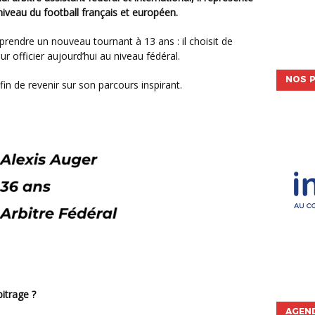
iveau du football français et européen.
ur officier aujourd’hui au niveau fédéral.
NOS P
in de revenir sur son parcours inspirant.
itrage ?
AGEND