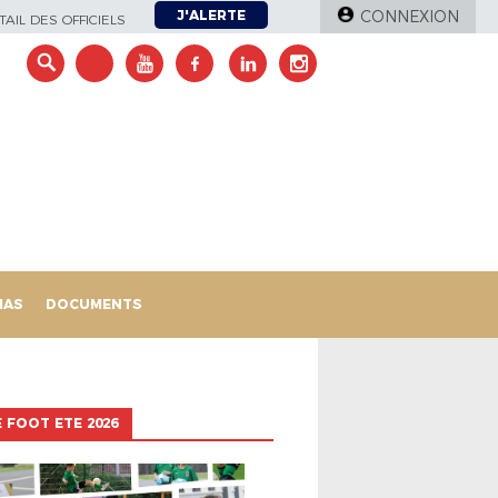
J'ALERTE
CONNEXION
AIL DES OFFICIELS
IAS
DOCUMENTS
 FOOT ETE 2026