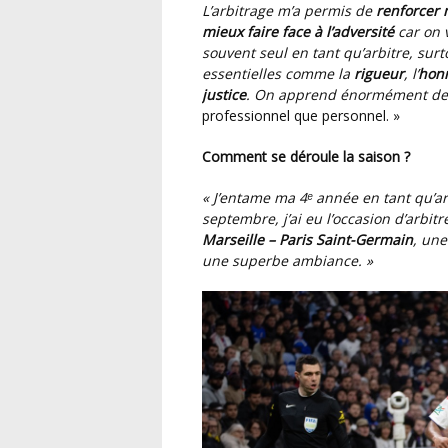
L’arbitrage m’a permis de
renforcer 
mieux faire face à l’adversité
car on v
souvent seul en tant qu’arbitre, surt
essentielles comme la
rigueur
, l’
hon
justice
. On apprend énormément de ch
professionnel que personnel. »
Comment se déroule la saison ?
« J’entame ma 4ᵉ année en tant qu’ar
septembre, j’ai eu l’occasion d’arbit
Marseille – Paris Saint-Germain
, un
une superbe ambiance. »