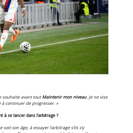
 Je souhaite avant tout
maintenir
mon niveau
. Je ne vise
e à continuer de progresser. »
t à se lancer dans l’arbitrage ?
soit son âge, à essayer l’arbitrage s’ils s’y