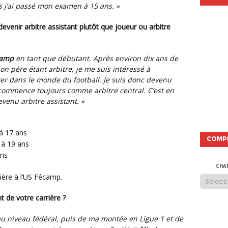
uis j’ai passé mon examen à 15 ans. »
camp
en tant que débutant. Après environ dix ans de
on père étant arbitre, je me suis intéressé à
ster dans le monde du football. Je suis donc devenu
 commence toujours comme arbitre central. C’est en
evenu arbitre assistant. »
 à 17 ans
COMP
 à 19 ans
ans
CHA
rrière à l’US Fécamp.
t de votre carrière ?
u niveau fédéral, puis de ma montée en Ligue 1 et de