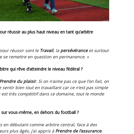
 pour réussir sont le
travail
, la
persévérance
et surtout
de se remettre en question en permanence. »
itre qui rêve d’atteindre le niveau fédéral ?
prendre du plaisir
. Si on n’aime pas ce que l’on fait, on
e sentir bien tout en travaillant car ce n’est pas simple
au est très compétitif dans ce domaine, tout le monde
ris sur vous-même, en dehors du football ?
ais en débutant comme arbitre central, face à des
urs plus âgés, j’ai appris à
prendre de l’assurance
.