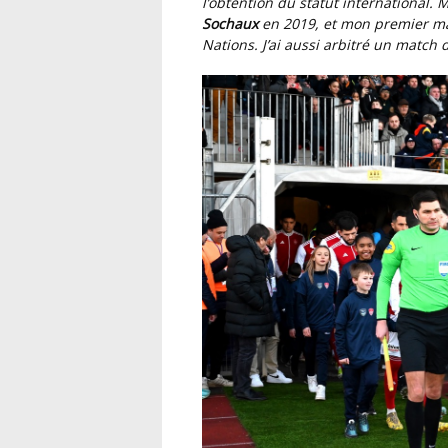
l’obtention du statut international.
Sochaux
en 2019, et mon premier ma
Nations. J’ai aussi arbitré un matc