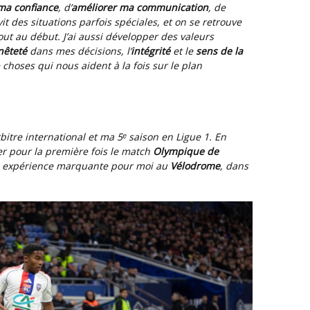
ma confiance
, d’
améliorer ma communication
, de
it des situations parfois spéciales, et on se retrouve
out au début. J’ai aussi développer des valeurs
nêteté
dans mes décisions, l’
intégrité
et le
sens de la
oses qui nous aident à la fois sur le plan
bitre international et ma 5ᵉ saison en Ligue 1. En
rer pour la première fois le match
Olympique de
e expérience marquante pour moi au
Vélodrome
, dans