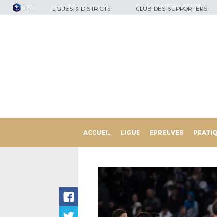
FFF
LIGUES & DISTRICTS
CLUB DES SUPPORTERS
ACCUEIL
LIGUE
EPREUVES
PRATI