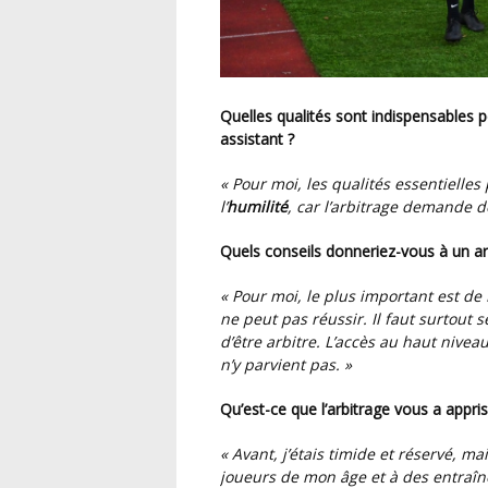
Quelles qualités sont indispensables pour réussir au plus haut niveau en tant qu’arbitre
assistant ?
« Pour moi, les qualités essentielles
l’
humilité
, car l’arbitrage demande 
Quels conseils donneriez-vous à un arb
« Pour moi, le plus important est de
ne peut pas réussir. Il faut surtout s
d’être arbitre. L’accès au haut nive
n’y parvient pas. »
Qu’est-ce que l’arbitrage vous a app
« Avant, j’étais timide et réservé, m
joueurs de mon âge et à des entraîne