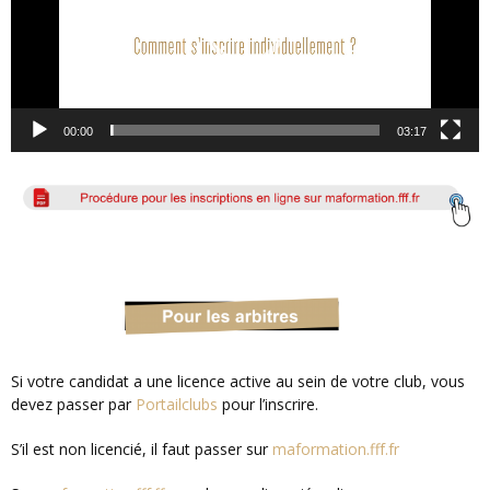
00:00
03:17
Si votre candidat a une licence active au sein de votre club, vous
devez passer par
Portailclubs
pour l’inscrire.
S’il est non licencié, il faut passer sur
maformation.fff.fr