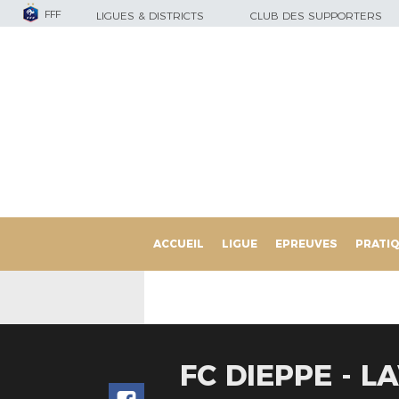
FFF
LIGUES & DISTRICTS
CLUB DES SUPPORTERS
ACCUEIL
LIGUE
EPREUVES
PRATI
FC DIEPPE - 