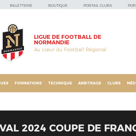
BILLETTERIE
BOUTIQUE
PORTAIL CLUBS
PORT
LIGUE DE FOOTBALL DE
NORMANDIE
Au cœur du Football Régional
QUES
FORMATIONS
TECHNIQUE
ARBITRAGE
CLUBS
MÉD
LAVAL 2024 COUPE DE FRAN