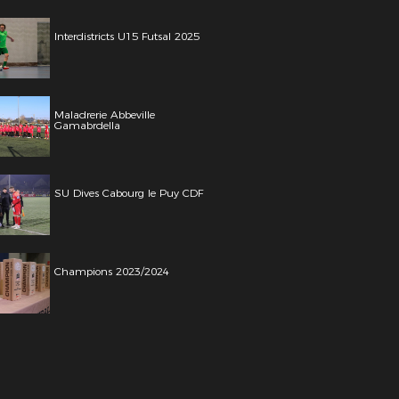
Interdistricts U15 Futsal 2025
Maladrerie Abbeville
Gamabrdella
SU Dives Cabourg le Puy CDF
Champions 2023/2024