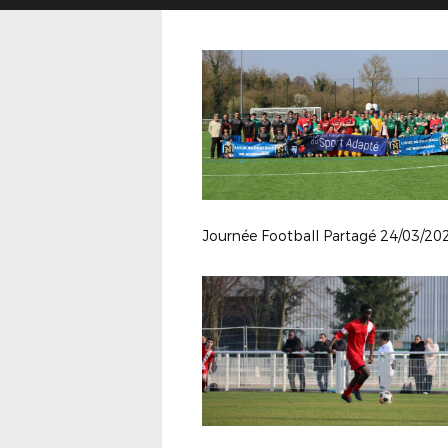
Journée Football Partagé 24/03/20