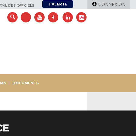
J'ALERTE
CONNEXION
AIL DES OFFICIELS
IAS
DOCUMENTS
CE