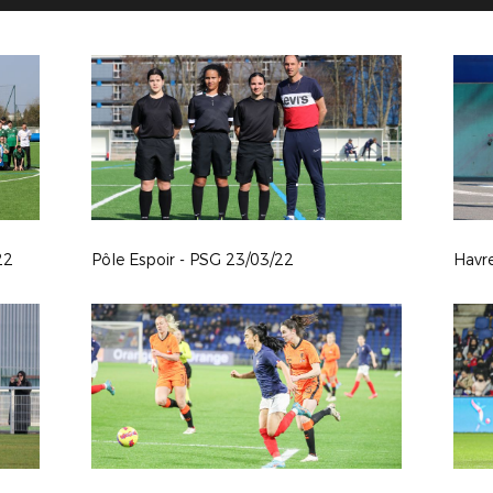
22
Pôle Espoir - PSG 23/03/22
Havr