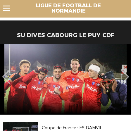
LIGUE DE FOOTBALL DE
NORMANDIE
SU DIVES CABOURG LE PUY CDF
Coupe de France : ES DAMVILLE 2-2 (Tab 3-5) CS BEAUMONT