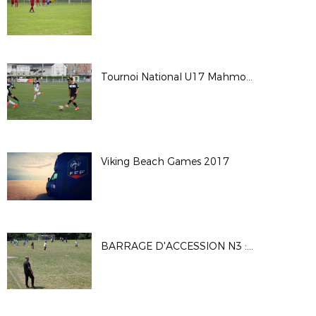
Tournoi National U17 Mahmoud TIARCI - Saison 2017-2018
Viking Beach Games 2017
BARRAGE D'ACCESSION N3 : MATCH1