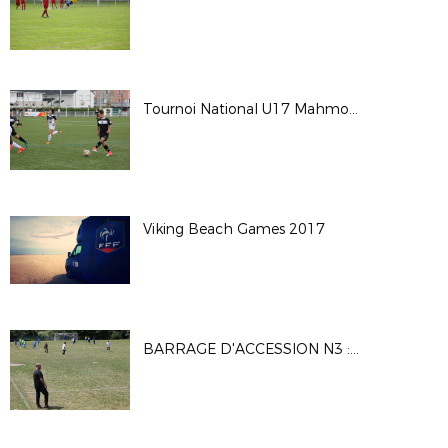
Tournoi National U17 Mahmoud TIARCI - Saison 2017-2018
Viking Beach Games 2017
BARRAGE D'ACCESSION N3 : MATCH1