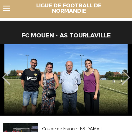
LIGUE DE FOOTBALL DE
NORMANDIE
FC MOUEN - AS TOURLAVILLE
Coupe de France : ES DAMVILLE 2-2 (Tab 3-5) CS BEAUMONT