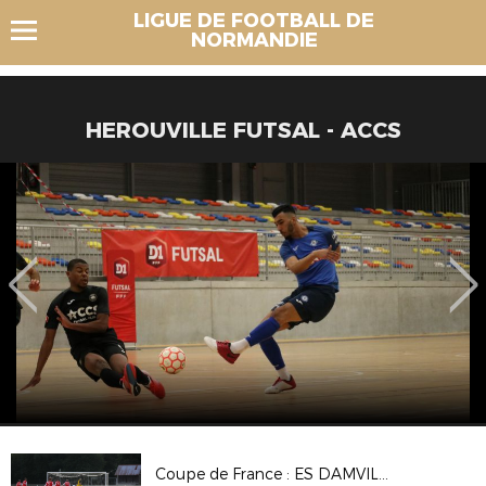
LIGUE DE FOOTBALL DE
NORMANDIE
HEROUVILLE FUTSAL - ACCS
Coupe de France : ES DAMVILLE 2-2 (Tab 3-5) CS BEAUMONT