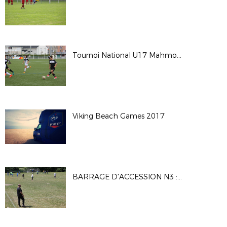
Tournoi National U17 Mahmoud TIARCI - Saison 2017-2018
Viking Beach Games 2017
BARRAGE D'ACCESSION N3 : MATCH1