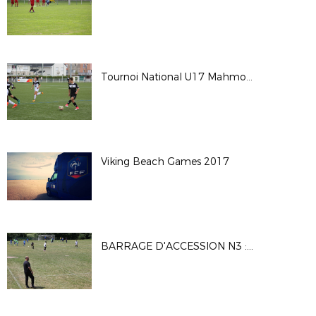
Tournoi National U17 Mahmoud TIARCI - Saison 2017-2018
Viking Beach Games 2017
BARRAGE D'ACCESSION N3 : MATCH1