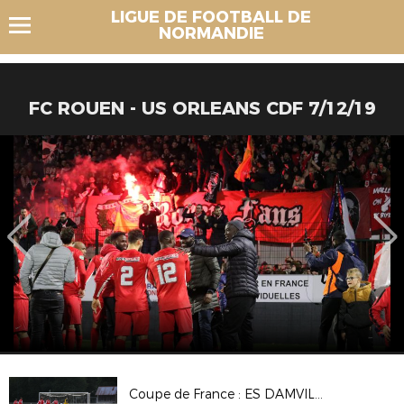
LIGUE DE FOOTBALL DE
NORMANDIE
FC ROUEN - US ORLEANS CDF 7/12/19
Coupe de France : ES DAMVILLE 2-2 (Tab 3-5) CS BEAUMONT