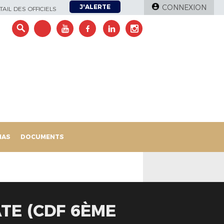
J'ALERTE
CONNEXION
AIL DES OFFICIELS
IAS
DOCUMENTS
TE (CDF 6ÈME