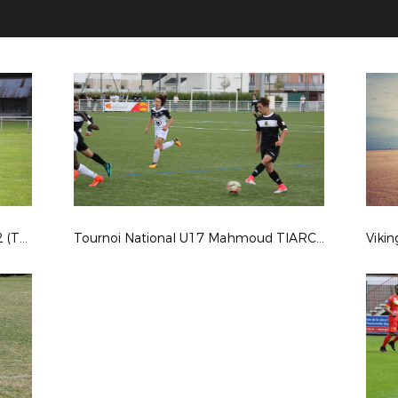
Coupe de France : ES DAMVILLE 2-2 (Tab 3-5) CS BEAUMONT
Tournoi National U17 Mahmoud TIARCI - Saison 2017-2018
Viki