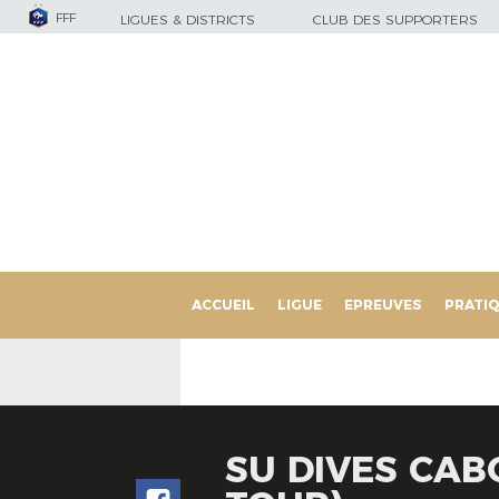
FFF
LIGUES & DISTRICTS
CLUB DES SUPPORTERS
ACCUEIL
LIGUE
EPREUVES
PRATI
SU DIVES CAB