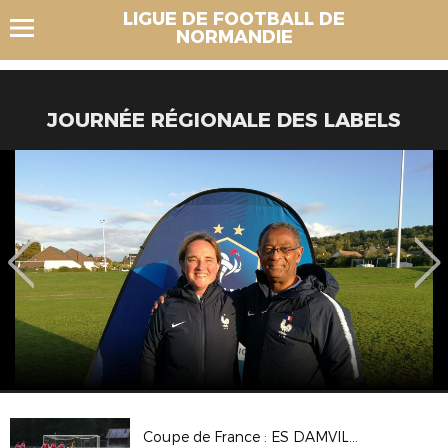
LIGUE DE FOOTBALL DE
NORMANDIE
JOURNÉE RÉGIONALE DES LABELS
Coupe de France : ES DAMVILLE 2-2 (Tab 3-5) CS BEAUMONT