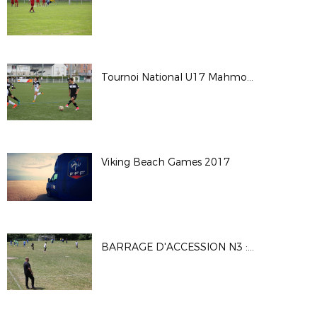
Tournoi National U17 Mahmoud TIARCI - Saison 2017-2018
Viking Beach Games 2017
BARRAGE D'ACCESSION N3 : MATCH1