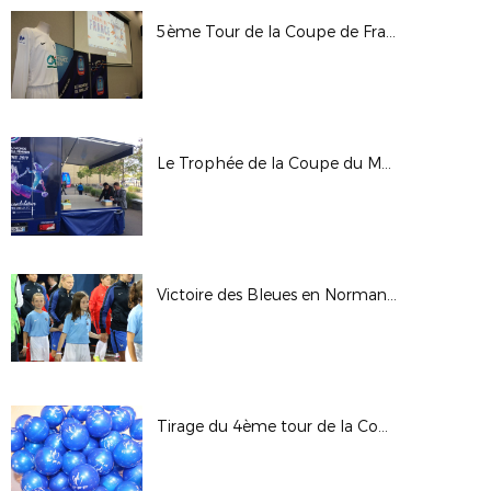
5ème Tour de la Coupe de France - Saison 17/18
Le Trophée de la Coupe du Monde Féminine FIFA, France 2019 au Havre
Victoire des Bleues en Normandie
Tirage du 4ème tour de la Coupe de France - Saison 2017/2018