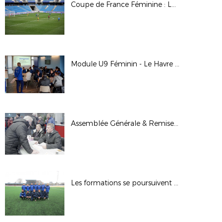
Coupe de France Féminine : Le Havre AC 4-0 Strasbourg Pierrots Vauban
Module U9 Féminin - Le Havre AC
Assemblée Générale & Remise des Trophées
Les formations se poursuivent en cette fin d'année