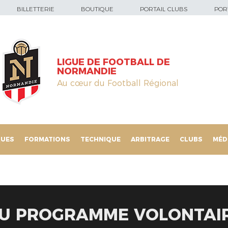
BILLETTERIE
BOUTIQUE
PORTAIL CLUBS
PORT
LIGUE DE FOOTBALL DE
NORMANDIE
Au cœur du Football Régional
QUES
FORMATIONS
TECHNIQUE
ARBITRAGE
CLUBS
MÉD
U PROGRAMME VOLONTAIR