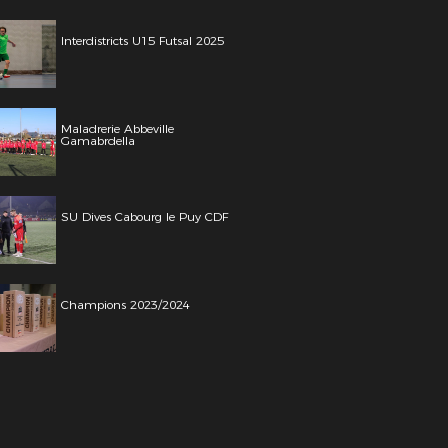
Interdistricts U15 Futsal 2025
Maladrerie Abbeville
Gamabrdella
SU Dives Cabourg le Puy CDF
Champions 2023/2024