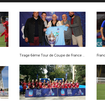
Tirage 6ème Tour de Coupe de France - 2018/2019
Franc