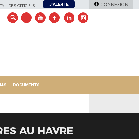
J'ALERTE
CONNEXION
AIL DES OFFICIELS
IAS
DOCUMENTS
ES AU HAVRE