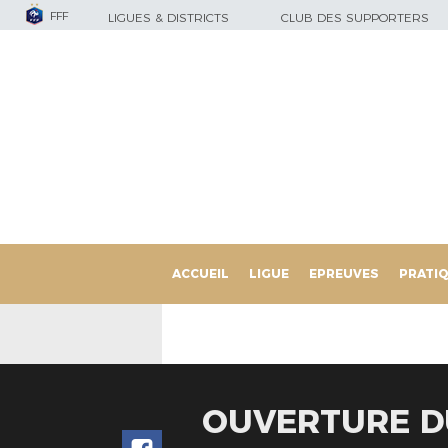
FFF
LIGUES & DISTRICTS
CLUB DES SUPPORTERS
ACCUEIL
LIGUE
EPREUVES
PRATI
OUVERTURE D