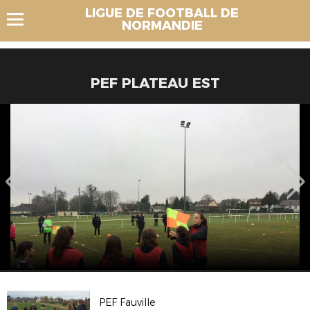
LIGUE DE FOOTBALL DE
NORMANDIE
PEF PLATEAU EST
PEF Fauville