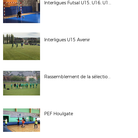
Interligues Futsal U15, U16, U17, U18
Interligues U15 Avenir
Rassemblement de la sélection seniors
PEF Houlgate