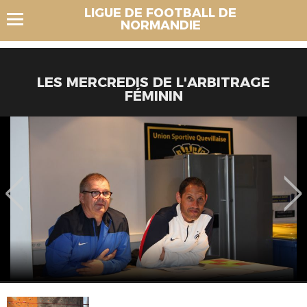
LIGUE DE FOOTBALL DE
NORMANDIE
LES MERCREDIS DE L'ARBITRAGE
FÉMININ