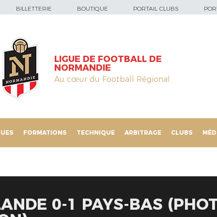
BILLETTERIE
BOUTIQUE
PORTAIL CLUBS
PORT
LIGUE DE FOOTBALL DE
NORMANDIE
Au cœur du Football Régional
QUES
FORMATIONS
TECHNIQUE
ARBITRAGE
CLUBS
MÉD
ANDE 0-1 PAYS-BAS (PHO