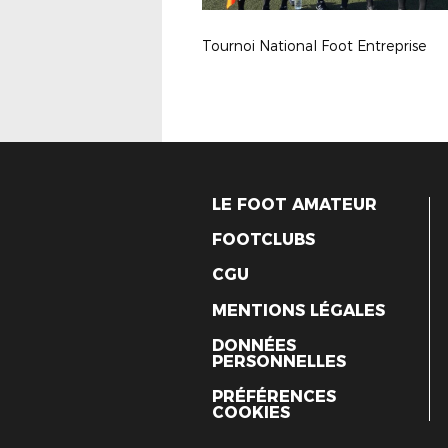
Tournoi National Foot Entreprise
LE FOOT AMATEUR
FOOTCLUBS
CGU
MENTIONS LÉGALES
DONNÉES
PERSONNELLES
PRÉFÉRENCES
COOKIES