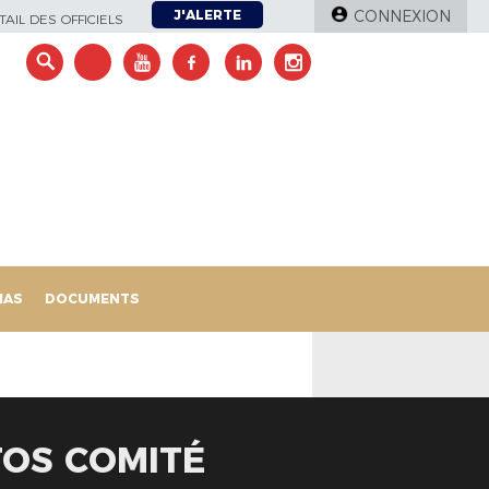
J'ALERTE
CONNEXION
AIL DES OFFICIELS
IAS
DOCUMENTS
TOS COMITÉ