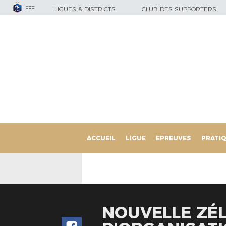
FFF
LIGUES & DISTRICTS
CLUB DES SUPPORTERS
ACCUEIL
LIGUE
EPREUVES
PRATI
NOUVELLE ZÉL