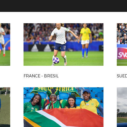
FRANCE - BRESIL
SUED