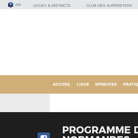
FFF
LIGUES & DISTRICTS
CLUB DES SUPPORTERS
ACCUEIL
LIGUE
EPREUVES
PRATI
PROGRAMME D