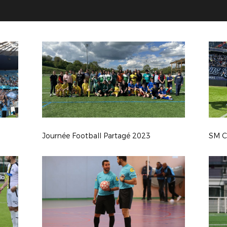
Journée Football Partagé 2023
SM C