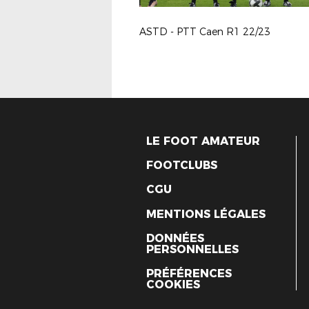
ASTD - PTT Caen R1 22/23
LE FOOT AMATEUR
FOOTCLUBS
CGU
MENTIONS LÉGALES
DONNÉES
PERSONNELLES
PRÉFÉRENCES
COOKIES