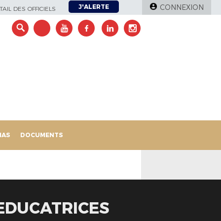
J'ALERTE
CONNEXION
AIL DES OFFICIELS
IAS
DOCUMENTS
EDUCATRICES