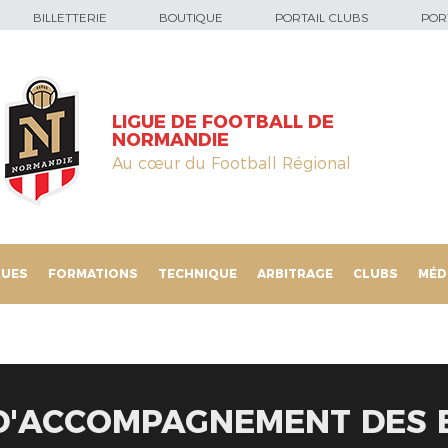
BILLETTERIE
BOUTIQUE
PORTAIL CLUBS
PORT
LIGUE DE FOOTBALL DE
NORMANDIE
Au cœur du Football Régional
QUES
FORMATIONS
TECHNIQUE
ARBITRAGE
CLUBS
MÉD
'ACCOMPAGNEMENT DES 