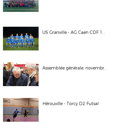
US Granville - AG Caen CDF 16/11/19
Assemblée générale, novembre 2019
Hérouville - Torcy D2 Futsal