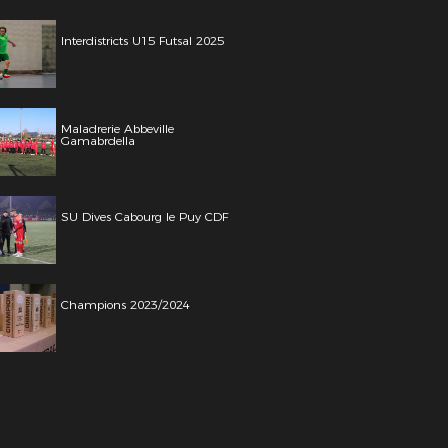
Interdistricts U15 Futsal 2025
Maladrerie Abbeville
Gamabrdella
SU Dives Cabourg le Puy CDF
Champions 2023/2024