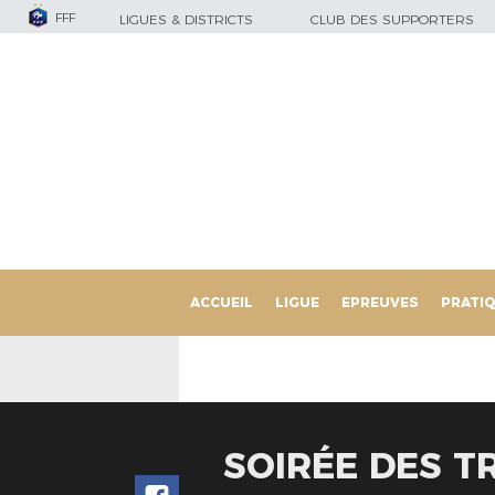
FFF
LIGUES & DISTRICTS
CLUB DES SUPPORTERS
ACCUEIL
LIGUE
EPREUVES
PRATI
SOIRÉE DES T