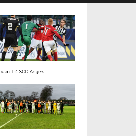
ouen 1-4 SCO Angers