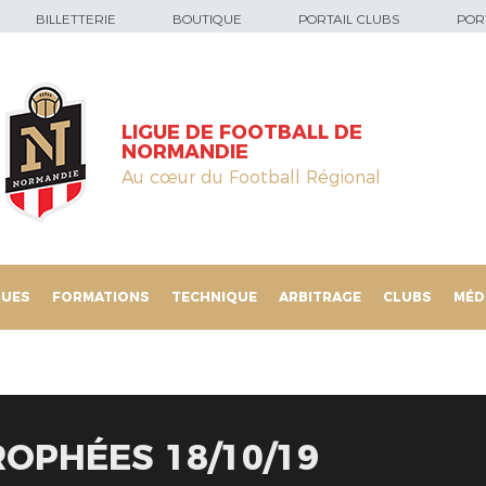
BILLETTERIE
BOUTIQUE
PORTAIL CLUBS
PORT
LIGUE DE FOOTBALL DE
NORMANDIE
Au cœur du Football Régional
QUES
FORMATIONS
TECHNIQUE
ARBITRAGE
CLUBS
MÉD
ROPHÉES 18/10/19