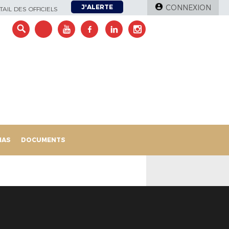
J'ALERTE
CONNEXION
AIL DES OFFICIELS
IAS
DOCUMENTS