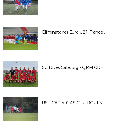
Eliminatoires Euro U21 France 3-1 Suisse
SU Dives Cabourg - QRM CDF 17/10/20
US TCAR 5-0 AS CHU ROUEN - Coupe Nationale Football Entreprise