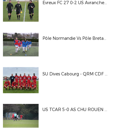
Evreux FC 27 0-2 US Avranches MSM
Pôle Normandie Vs Pôle Bretagne
SU Dives Cabourg - QRM CDF 17/10/20
US TCAR 5-0 AS CHU ROUEN - Coupe Nationale Football Entreprise