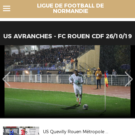
LIGUE DE FOOTBALL DE
NORMANDIE
US AVRANCHES - FC ROUEN CDF 26/10/19
US Quevilly Rouen Métropole 1-0 FC Rouen