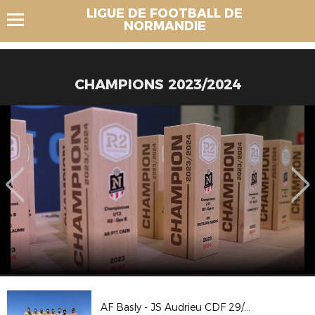
LIGUE DE FOOTBALL DE
NORMANDIE
CHAMPIONS 2023/2024
AF Basly - JS Audrieu CDF 29/08/2021