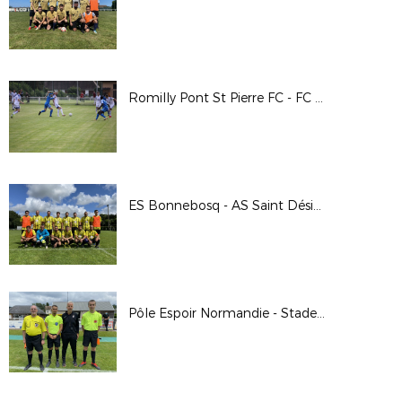
Romilly Pont St Pierre FC - FC Dieppe
ES Bonnebosq - AS Saint Désir 22/08/2021 CDF
Pôle Espoir Normandie - Stade Brestois 2020/2021