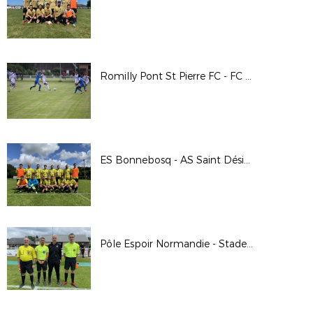
Romilly Pont St Pierre FC - FC Dieppe
ES Bonnebosq - AS Saint Désir 22/08/2021 CDF
Pôle Espoir Normandie - Stade Brestois 2020/2021