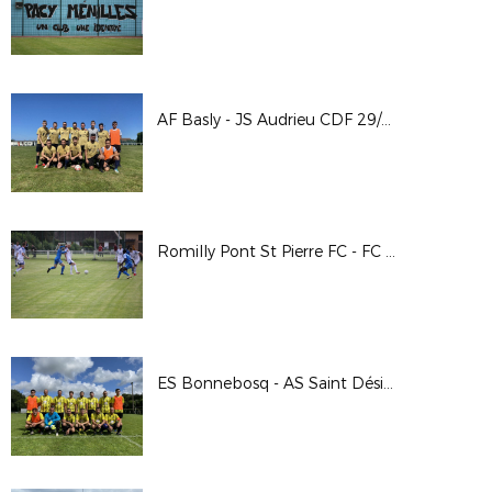
AF Basly - JS Audrieu CDF 29/08/2021
Romilly Pont St Pierre FC - FC Dieppe
ES Bonnebosq - AS Saint Désir 22/08/2021 CDF