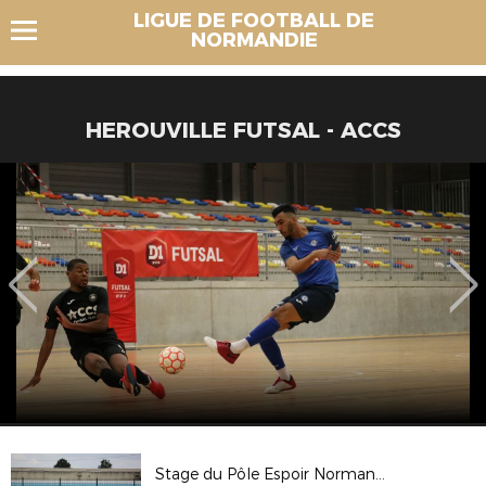
LIGUE DE FOOTBALL DE
NORMANDIE
HEROUVILLE FUTSAL - ACCS
Stage du Pôle Espoir Normandie