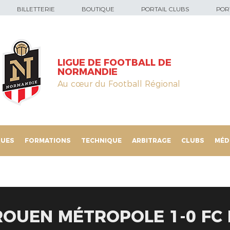
BILLETTERIE
BOUTIQUE
PORTAIL CLUBS
PORT
LIGUE DE FOOTBALL DE
NORMANDIE
Au cœur du Football Régional
QUES
FORMATIONS
TECHNIQUE
ARBITRAGE
CLUBS
MÉD
ROUEN MÉTROPOLE 1-0 FC