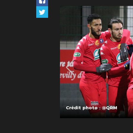
Crédit photo : @QRM