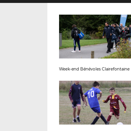
Week-end Bénévoles Clairefontaine