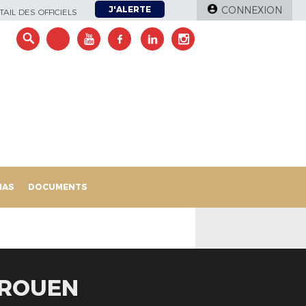
J'ALERTE
CONNEXION
AIL DES OFFICIELS
IAS
DOCUMENTS
 ROUEN